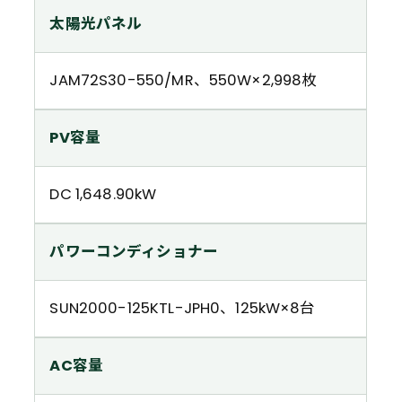
太陽光パネル
JAM72S30-550/MR、550W×2,998枚
PV容量
DC 1,648.90kW
パワーコンディショナー
SUN2000-125KTL-JPH0、125kW×8台
AC容量