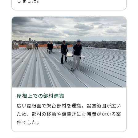
しました。
屋根上での部材運搬
広い屋根面で架台部材を運搬。設置範囲が広い
ため、部材の移動や仮置きにも時間がかかる案
件でした。