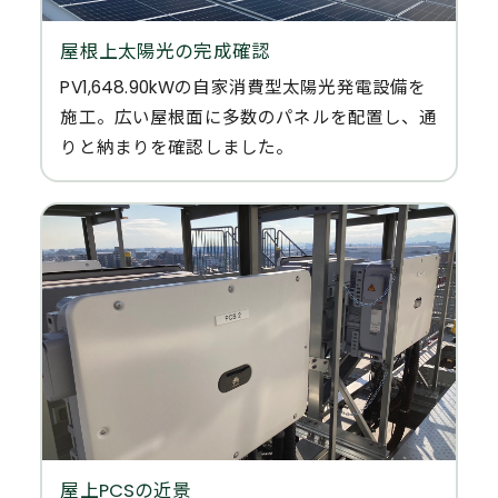
屋根上太陽光の完成確認
PV1,648.90kWの自家消費型太陽光発電設備を
施工。広い屋根面に多数のパネルを配置し、通
りと納まりを確認しました。
屋上PCSの近景