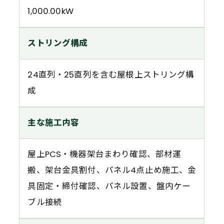
1,000.00kW
ストリング構成
24直列・25直列を含む屋根上ストリング構
成
主な施工内容
屋上PCS・機器架台まわり確認、部材運
搬、架台金具割付、パネル4点止め施工、金
具固定・締付確認、パネル設置、盤内ケー
ブル接続