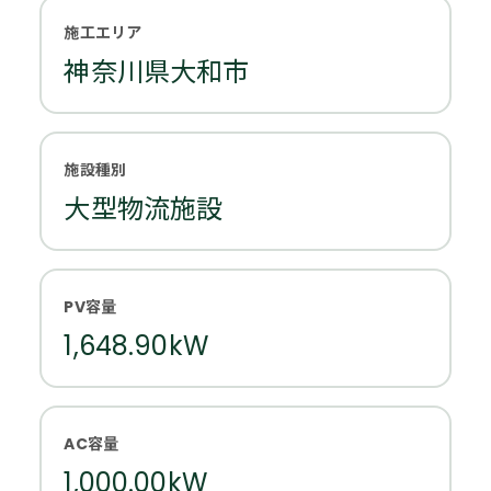
施工エリア
神奈川県大和市
施設種別
大型物流施設
PV容量
1,648.90kW
AC容量
1,000.00kW