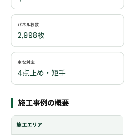
パネル枚数
2,998枚
主な対応
4点止め・矩手
施工事例の概要
施工エリア