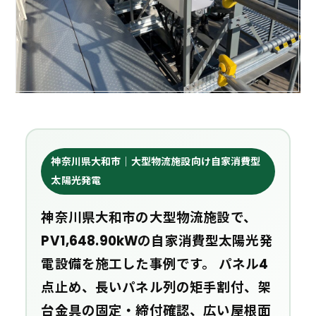
神奈川県大和市｜大型物流施設向け自家消費型
太陽光発電
神奈川県大和市の大型物流施設で、
PV1,648.90kWの自家消費型太陽光発
電設備を施工した事例です。 パネル4
点止め、長いパネル列の矩手割付、架
台金具の固定・締付確認、広い屋根面