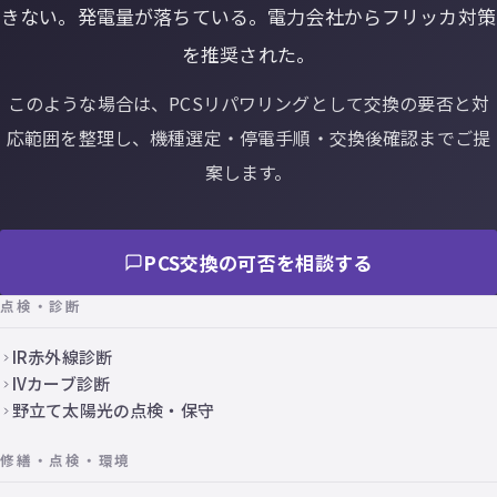
きない。発電量が落ちている。電力会社からフリッカ対策
を推奨された。
このような場合は、PCSリパワリングとして交換の要否と対
応範囲を整理し、機種選定・停電手順・交換後確認までご提
案します。
PCS交換の可否を相談する
点検・診断
IR赤外線診断
IVカーブ診断
野立て太陽光の点検・保守
修繕・点検・環境