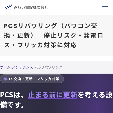
PCSリパワリング（パワコン交
換・更新）｜停止リスク・発電ロ
ス・フリッカ対策に対応
ホーム
›
メンテナンス
›
PCSリパワリング
PCS交換・更新／フリッカ対策
PCSは、
止まる前に更新
を考える設
備です。