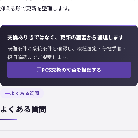
抑える形で更新を整理します。
交換ありきではなく、更新の要否から整理します
設備条件と系統条件を確認し、機種選定・停電手順・
復旧確認までご提案します。
PCS交換の可否を相談する
よくある質問
よくある質問