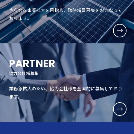
さらなる事業拡大を目指し、随時増員募集をおこなって
おります。
PARTNER
協力会社様募集
業務急拡大のため、協力会社様を全国的に募集しており
ます。