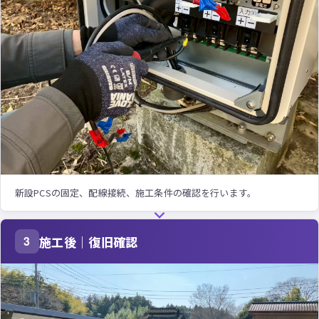
新設PCSの固定、配線接続、施工条件の確認を行います。
施工後｜復旧確認
3