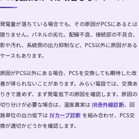
発電量が落ちている場合でも、その原因がPCSにあるとは
限りません。パネルの劣化、配線不良、接続部の不具合、
影や汚れ、系統側の出力抑制など、PCS以外に原因がある
ケースもあります。
原因がPCS以外にある場合、PCSを交換しても期待した改
善が得られないことがあります。みらい電設では、交換あ
りきで進めず、まず発電低下の原因を確認します。原因の
切り分けが必要な場合は、温度異常は
IR赤外線診断
、回
路単位の出力低下は
IVカーブ診断
を組み合わせ、PCS交
換が適切かどうかを確認します。