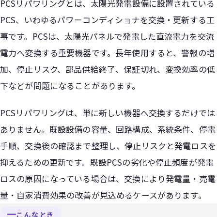
PCSリパワリングとは、太陽光発電設備に設置されている
PCS、いわゆるパワーコンディショナを交換・更新する工
事です。PCSは、太陽光パネルで発電した直流電力を交流
電力へ変換する重要機器です。長年使用すると、警報の増
加、停止リスク、部品供給終了、保証切れ、変換効率の低
下などが問題になることがあります。
PCSリパワリングは、単に新しい機器へ交換するだけでは
ありません。既設設備の容量、回路構成、系統条件、停電
手順、交換後の確認まで整理し、停止リスクと発電ロスを
抑えるための更新です。既設PCSの劣化や停止頻度が発電
ロスの原因になっている場合は、交換により発電量・売電
量・自家消費効果の改善が見込めるケースがあります。
こんなとき