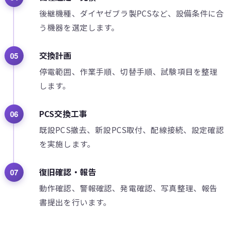
後継機種、ダイヤゼブラ製PCSなど、設備条件に合
う機器を選定します。
交換計画
05
停電範囲、作業手順、切替手順、試験項目を整理
します。
PCS交換工事
06
既設PCS撤去、新設PCS取付、配線接続、設定確認
を実施します。
復旧確認・報告
07
動作確認、警報確認、発電確認、写真整理、報告
書提出を行います。