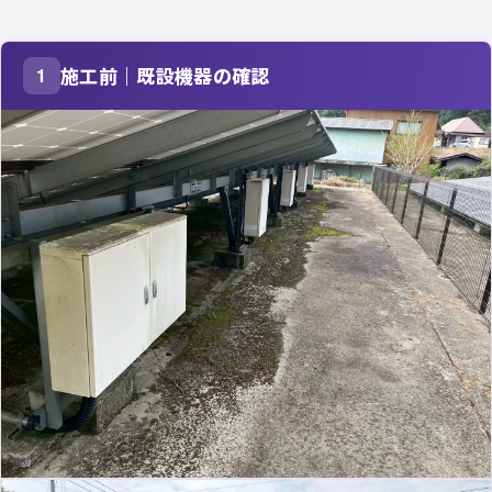
施工前｜既設機器の確認
1