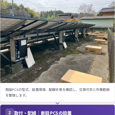
既設PCSの型式、設置環境、配線状態を確認し、交換可否と作業範囲
を整理します。
取付・配線｜新設PCSの設置
2