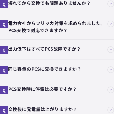
壊れてから交換でも問題ありませんか？
Q
電力会社からフリッカ対策を求められました。
Q
PCS交換で対応できますか？
出力低下はすべてPCS故障ですか？
Q
同じ容量のPCSに交換できますか？
Q
PCS交換時に停電は必要ですか？
Q
交換後に発電量は上がりますか？
Q