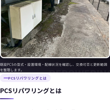
既設PCSの型式・設置環境・配線状況を確認し、交換可否と更新範囲
を整理します。
PCSリパワリングとは
PCSリパワリングとは