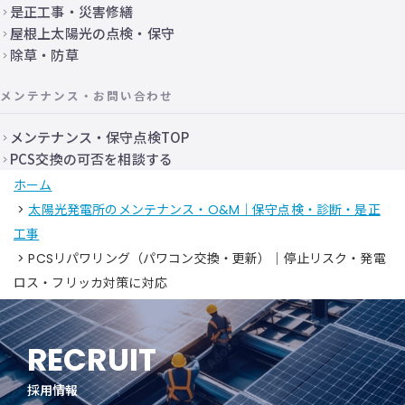
是正工事・災害修繕
屋根上太陽光の点検・保守
除草・防草
メンテナンス・お問い合わせ
メンテナンス・保守点検TOP
PCS交換の可否を相談する
ホーム
>
太陽光発電所のメンテナンス・O&M｜保守点検・診断・是正
工事
> PCSリパワリング（パワコン交換・更新）｜停止リスク・発電
ロス・フリッカ対策に対応
RECRUIT
採用情報