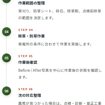
作業範囲の整理
草刈り、防草シート、砕石、除草剤、点検前除草
の範囲を決定します。
STEP 04
04
除草・防草作業
発電所の条件に合わせて作業を実施します。
STEP 05
05
作業後確認
Before / After写真を中心に作業後の状態を確認し
ます。
STEP 06
06
次の対応整理
異常が見つかった場合は、点検・診断・是正工事