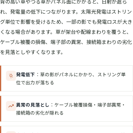
背の高い草やつる草がパネル面にかかると、日射が遮ら
れ、発電量の低下につながります。太陽光発電はストリン
グ単位で影響を受けるため、一部の影でも発電ロスが大き
くなる場合があります。草が架台や配線まわりを覆うと、
ケーブル被覆の損傷、端子部の異常、接続箱まわりの劣化
を見落としやすくなります。
発電低下
：草の影がパネルにかかり、ストリング単
位で出力が落ちる
異常の見落とし
：ケーブル被覆損傷・端子部異常・
接続箱の劣化が隠れる