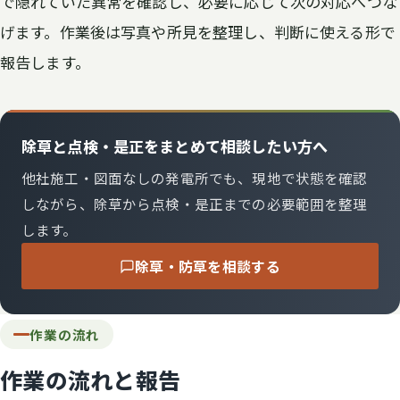
で隠れていた異常を確認し、必要に応じて次の対応へつな
げます。作業後は写真や所見を整理し、判断に使える形で
報告します。
除草と点検・是正をまとめて相談したい方へ
他社施工・図面なしの発電所でも、現地で状態を確認
しながら、除草から点検・是正までの必要範囲を整理
します。
除草・防草を相談する
作業の流れ
作業の流れと報告