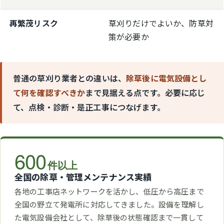
再繁茂リスク
草刈りだけでよいか、防草対
策が必要か
普通の草刈り業者との違いは、
除草後に電気設備とし
て何を確認すべきか
まで見据える点です。必要に応じ
て、点検・診断・是正工事につなげます。
600
件以上
全国の除草・管理メンテナンス実績
各地の工事店ネットワークを活かし、低圧から高圧まで
全国の野立て発電所に対応してきました。設備を理解し
た電気設備会社として、除草後の状態確認まで一貫して