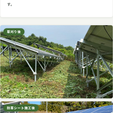
す。
草刈り後
防草シート施工後