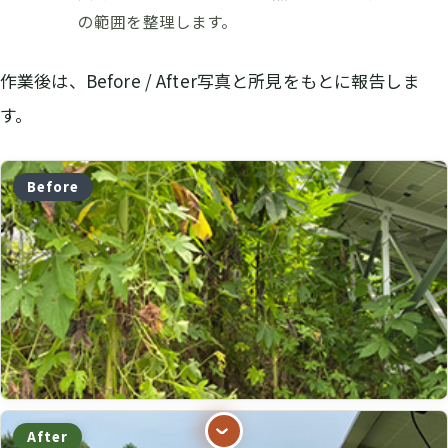
の範囲を整理します。
作業後は、Before / After写真と所見をもとに報告しま
す。
Before
After