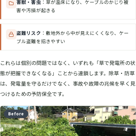
害獣・害虫
：草が温床になり、ケーブルのかじり被
害や汚損が起きる
盗難リスク
：敷地外から中が見えにくくなり、ケー
ブル盗難を招きやすい
これらは個別の問題ではなく、いずれも「草で発電所の状
態が把握できなくなる」ことから連鎖します。除草・防草
は、発電量を守るだけでなく、事故や故障の兆候を早く見
つけるための予防保全です。
Before