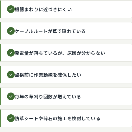
機器まわりに近づきにくい
ケーブルルートが草で隠れている
発電量が落ちているが、原因が分からない
点検前に作業動線を確保したい
毎年の草刈り回数が増えている
防草シートや砕石の施工を検討している