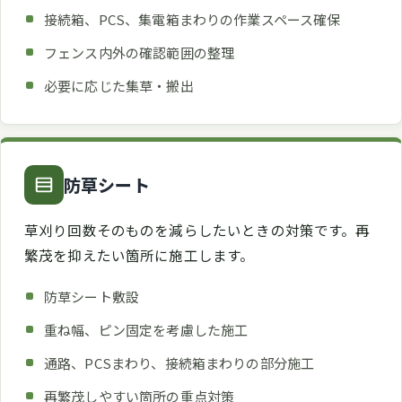
接続箱、PCS、集電箱まわりの作業スペース確保
フェンス内外の確認範囲の整理
必要に応じた集草・搬出
防草シート
草刈り回数そのものを減らしたいときの対策です。再
繁茂を抑えたい箇所に施工します。
防草シート敷設
重ね幅、ピン固定を考慮した施工
通路、PCSまわり、接続箱まわりの部分施工
再繁茂しやすい箇所の重点対策