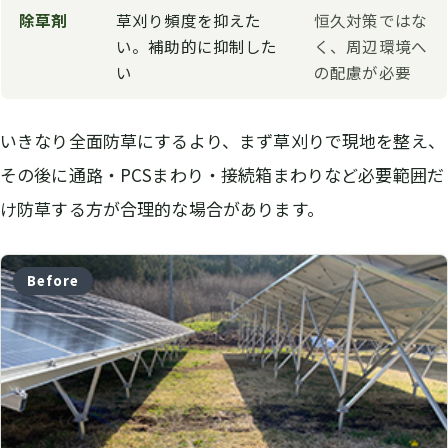
除草剤
草刈り頻度を抑えた
恒久対策ではな
い。補助的に抑制した
く、周辺環境へ
い
の配慮が必要
いきなり全面防草にするより、まず草刈りで現地を整え、
その後に通路・PCSまわり・接続箱まわりなど必要範囲だ
け防草する方が合理的な場合があります。
Before