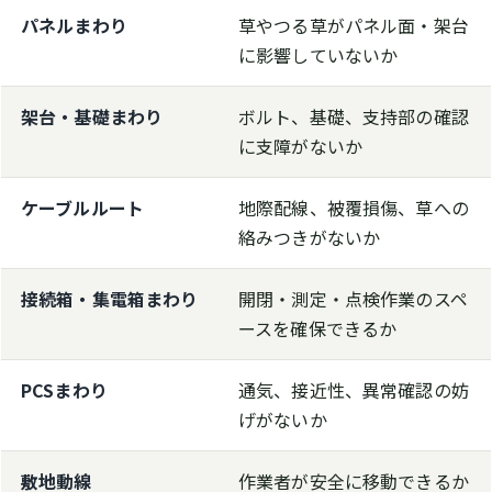
パネルまわり
草やつる草がパネル面・架台
に影響していないか
架台・基礎まわり
ボルト、基礎、支持部の確認
に支障がないか
ケーブルルート
地際配線、被覆損傷、草への
絡みつきがないか
接続箱・集電箱まわり
開閉・測定・点検作業のスペ
ースを確保できるか
PCSまわり
通気、接近性、異常確認の妨
げがないか
敷地動線
作業者が安全に移動できるか