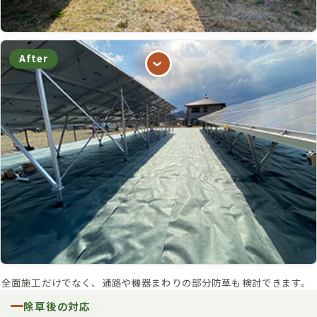
After
全面施工だけでなく、通路や機器まわりの部分防草も検討できます。
除草後の対応