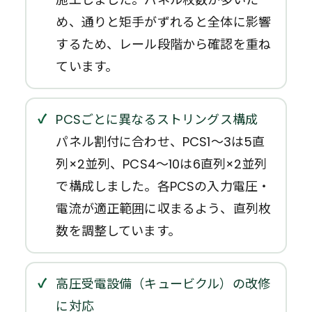
め、通りと矩手がずれると全体に影響
するため、レール段階から確認を重ね
ています。
PCSごとに異なるストリングス構成
パネル割付に合わせ、PCS1〜3は5直
列×2並列、PCS4〜10は6直列×2並列
で構成しました。各PCSの入力電圧・
電流が適正範囲に収まるよう、直列枚
数を調整しています。
高圧受電設備（キュービクル）の改修
に対応