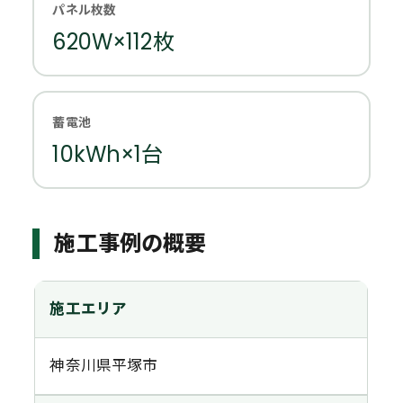
パネル枚数
620W×112枚
蓄電池
10kWh×1台
施工事例の概要
施工エリア
神奈川県平塚市