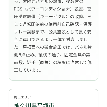
ら、太陽光パネルの設置、複数台の
PCS（パワーコンディショナ）設置、高
圧受電設備（キュービクル）の改修、そ
して運転開始前の使用前自己確認・保護
リレー試験まで、公共施設として長く安
全に運用できるよう一体で対応しまし
た。屋根面への架台施工では、パネル片
側5点止め、縦桟の通り、固定金具の設
置数、矩手（直角）の精度に注意して施
工しています。
施工エリア
神奈川県平塚市