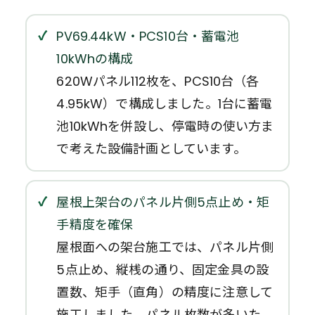
PV69.44kW・PCS10台・蓄電池
10kWhの構成
620Wパネル112枚を、PCS10台（各
4.95kW）で構成しました。1台に蓄電
池10kWhを併設し、停電時の使い方ま
で考えた設備計画としています。
屋根上架台のパネル片側5点止め・矩
手精度を確保
屋根面への架台施工では、パネル片側
5点止め、縦桟の通り、固定金具の設
置数、矩手（直角）の精度に注意して
施工しました。パネル枚数が多いた