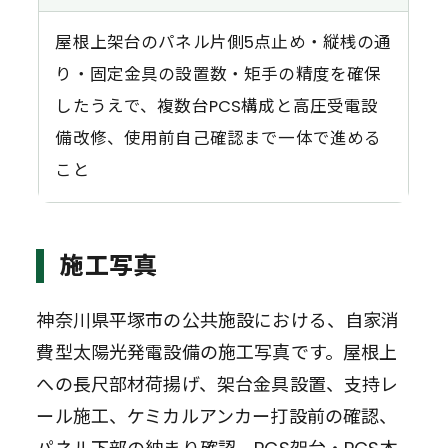
屋根上架台のパネル片側5点止め・縦桟の通
り・固定金具の設置数・矩手の精度を確保
したうえで、複数台PCS構成と高圧受電設
備改修、使用前自己確認まで一体で進める
こと
施工写真
神奈川県平塚市の公共施設における、自家消
費型太陽光発電設備の施工写真です。屋根上
への長尺部材荷揚げ、架台金具設置、支持レ
ール施工、ケミカルアンカー打設前の確認、