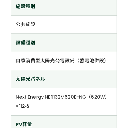
施設種別
公共施設
設備種別
自家消費型太陽光発電設備（蓄電池併設）
太陽光パネル
Next Energy NER132M620E-NG（620W）
×112枚
PV容量