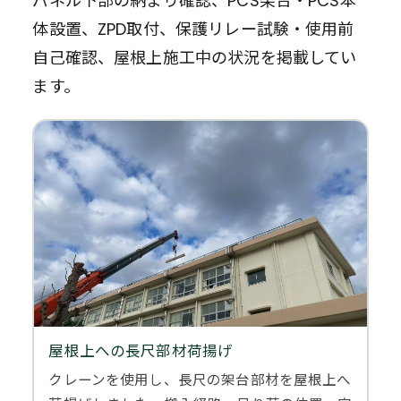
パネル下部の納まり確認、PCS架台・PCS本
体設置、ZPD取付、保護リレー試験・使用前
自己確認、屋根上施工中の状況を掲載してい
ます。
屋根上への長尺部材荷揚げ
クレーンを使用し、長尺の架台部材を屋根上へ