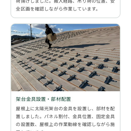
荷揚げしました。搬入経路、吊り荷の位置、安
全区画を確認しながら作業しています。
架台金具設置・部材配置
屋根上に太陽光架台の金具を設置し、部材を配
置しました。パネル割付、金具位置、固定金具
の設置数、屋根上の作業動線を確認しながら施