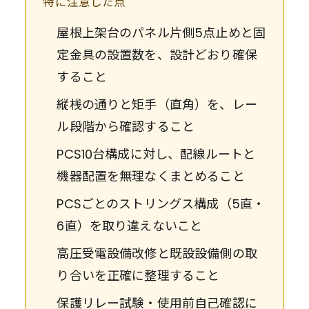
特に注意した点
屋根上架台のパネル片側5点止めと固
定金具の設置数を、設計どおり確保
すること
縦桟の通りと矩手（直角）を、レー
ル段階から確認すること
PCS10台構成に対し、配線ルートと
機器配置を無理なくまとめること
PCSごとのストリングス構成（5直・
6直）を取り違えないこと
高圧受電設備改修と既設設備側の取
り合いを正確に整理すること
保護リレー試験・使用前自己確認に