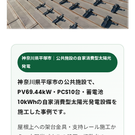
神奈川県平塚市｜公共施設の自家消費型太陽光
発電
神奈川県平塚市の公共施設で、
PV69.44kW・PCS10台・蓄電池
10kWhの自家消費型太陽光発電設備を
施工した事例です。
屋根上への架台金具・支持レール施工か