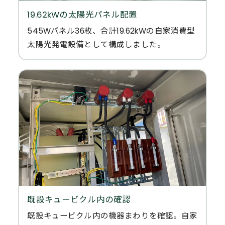
19.62kWの太陽光パネル配置
545Wパネル36枚、合計19.62kWの自家消費型
太陽光発電設備として構成しました。
既設キュービクル内の確認
既設キュービクル内の機器まわりを確認。自家