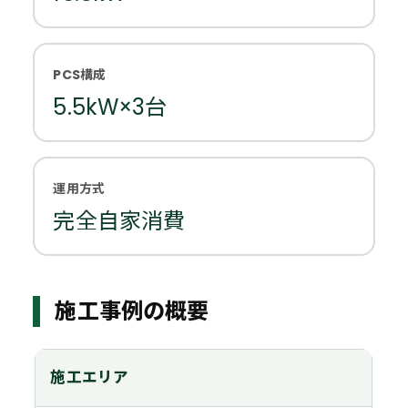
PCS構成
5.5kW×3台
運用方式
完全自家消費
施工事例の概要
施工エリア