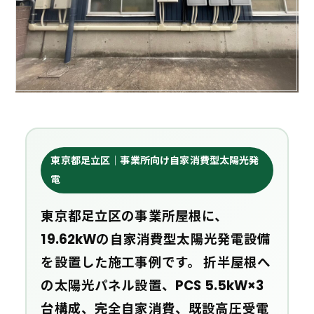
東京都足立区｜事業所向け自家消費型太陽光発
電
東京都足立区の事業所屋根に、
19.62kWの自家消費型太陽光発電設備
を設置した施工事例です。 折半屋根へ
の太陽光パネル設置、PCS 5.5kW×3
台構成、完全自家消費、既設高圧受電