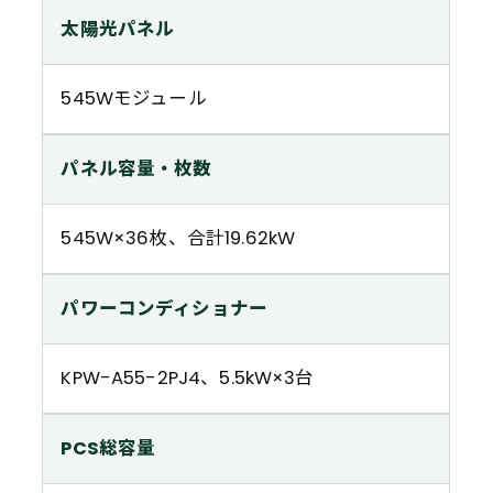
太陽光パネル
545Wモジュール
パネル容量・枚数
545W×36枚、合計19.62kW
パワーコンディショナー
KPW-A55-2PJ4、5.5kW×3台
PCS総容量