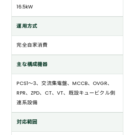
16.5kW
運用方式
完全自家消費
主な構成機器
PCS1〜3、交流集電盤、MCCB、OVGR、
RPR、ZPD、CT、VT、既設キュービクル側
連系設備
対応範囲