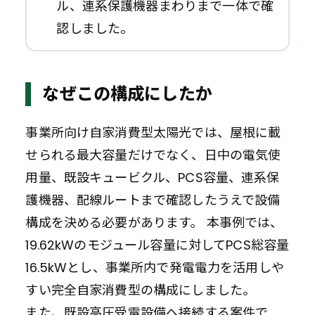
ル、連系保護機器まわりまで一体で確
認しました。
なぜこの構成にしたか
事業所向け自家消費型太陽光では、屋根に載
せられる最大容量だけでなく、日中の電気使
用量、既設キュービクル、PCS容量、連系保
護機器、配線ルートまで確認したうえで設備
構成を決める必要があります。 本事例では、
19.62kWのモジュール容量に対してPCS総容量
16.5kWとし、事業所内で発電電力を活用しや
すい完全自家消費型の構成にしました。
また、既設高圧受電設備へ接続する案件で