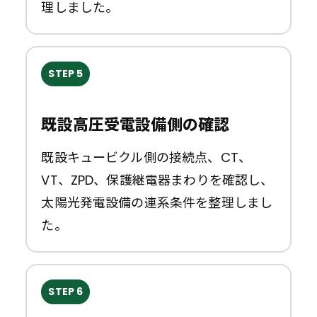
理しました。
STEP 5
既設高圧受電設備側の確認
既設キュービクル側の接続点、CT、
VT、ZPD、保護継電器まわりを確認し、
太陽光発電設備の連系条件を整理しまし
た。
STEP 6