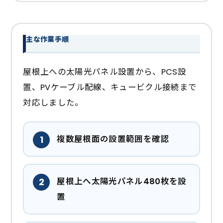
主な作業手順
屋根上への太陽光パネル設置から、PCS設
置、PVケーブル配線、キュービクル接続まで
対応しました。
複数屋根面の設置範囲を確認
屋根上へ太陽光パネル480枚を設
置