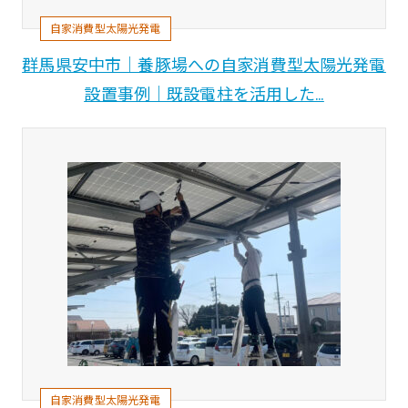
自家消費型太陽光発電
群馬県安中市｜養豚場への自家消費型太陽光発電
設置事例｜既設電柱を活用した…
自家消費型太陽光発電