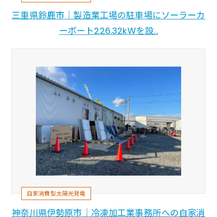
三重県鈴鹿市｜製造業工場の駐車場にソーラーカ
ーポート226.32kWを設…
自家消費型太陽光発電
神奈川県伊勢原市｜冷凍加工業事務所への自家消