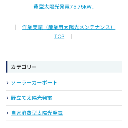
費型太陽光発電75.75kW…
｜
作業実績（産業用太陽光メンテナンス）
TOP
｜
カテゴリー
ソーラーカーポート
野立て太陽光発電
自家消費型太陽光発電