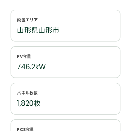
設置エリア
山形県山形市
PV容量
746.2kW
パネル枚数
1,820枚
PCS容量