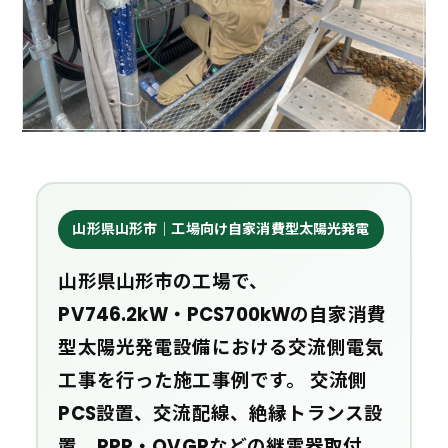
山形県山形市｜工場向け自家消費型太陽光発電
山形県山形市の工場で、
PV746.2kW・PCS700kWの自家消費
型太陽光発電設備における交流側電気
工事を行った施工事例です。 交流側
PCS設置、交流配線、絶縁トランス設
置、RPR・OVGRなどの継電器取付、