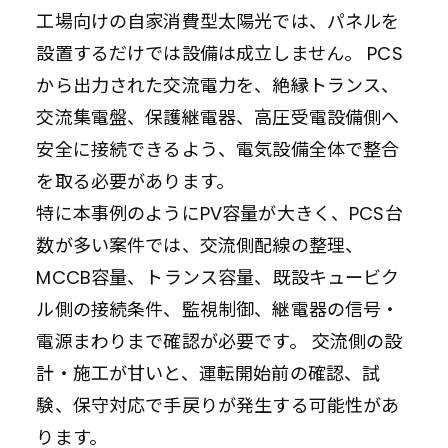
工場向けの自家消費型太陽光では、パネルを
設置するだけでは設備は成立しません。 PCS
から出力された交流電力を、絶縁トランス、
交流集電盤、保護継電器、高圧受電設備側へ
安全に接続できるよう、電気設備全体で整合
を取る必要があります。
特に本事例のようにPV容量が大きく、PCS台
数が多い案件では、交流側配線の整理、
MCCB容量、トランス容量、既設キュービク
ル側の接続条件、監視制御、継電器の信号・
電源まわりまで確認が必要です。 交流側の設
計・施工が甘いと、運転開始前の確認、試
験、保守対応で手戻りが発生する可能性があ
ります。