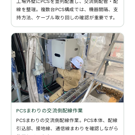
工場外壁にPCSを並列配置し、交流側配管・配
線を整理。複数台PCS構成では、機器間隔、支
持方法、ケーブル取り回しの確認が重要です。
PCSまわりの交流側配線作業
PCSまわりの交流側配線作業。PCS本体、配線
引込部、接地線、通信線まわりを確認しながら