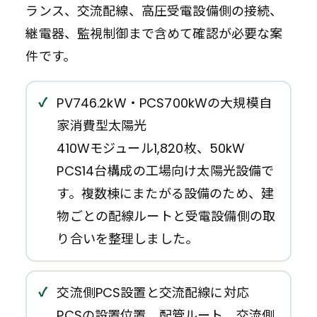
ランス、交流配線、高圧受電設備側の接続、
継電器、監視制御まで含めて確認が必要な案
件です。
PV746.2kW・PCS700kWの大規模自
家消費型太陽光
410Wモジュール1,820枚、50kW
PCS14台構成の工場向け太陽光設備で
す。複数棟にまたがる設備のため、建
物ごとの配線ルートと受電設備側の取
り合いを整理しました。
交流側PCS設置と交流配線に対応
PCSの設置位置、配管ルート、交流側