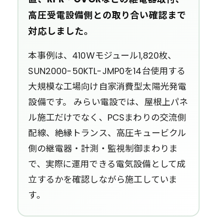
高圧受電設備側との取り合い確認まで
対応しました。
本事例は、410Wモジュール1,820枚、
SUN2000-50KTL-JMP0を14台使用する
大規模な工場向け自家消費型太陽光発電
設備です。 みらい電設では、屋根上パネ
ル施工だけでなく、PCSまわりの交流側
配線、絶縁トランス、高圧キュービクル
側の継電器・計測・監視制御まわりま
で、実際に運用できる電気設備として成
立するかを確認しながら施工していま
す。