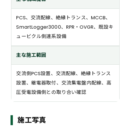
PCS、交流配線、絶縁トランス、MCCB、
SmartLogger3000、RPR・OVGR、既設キ
ュービクル側連系設備
主な施工範囲
交流側PCS設置、交流配線、絶縁トランス
設置、継電器取付、交流集電盤内配線、高
圧受電設備側との取り合い確認
施工写真