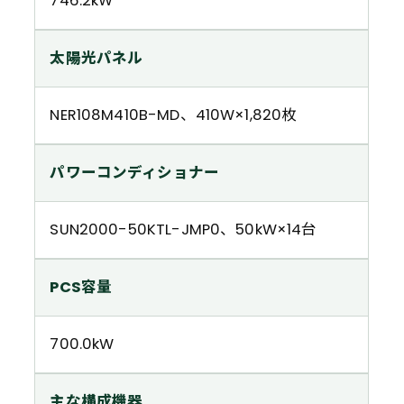
746.2kW
太陽光パネル
NER108M410B-MD、410W×1,820枚
パワーコンディショナー
SUN2000-50KTL-JMP0、50kW×14台
PCS容量
700.0kW
主な構成機器