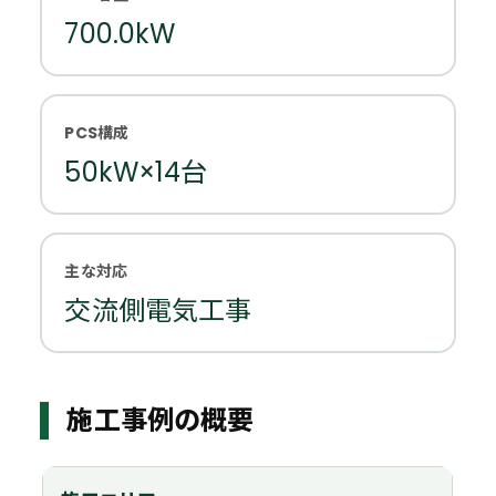
700.0kW
PCS構成
50kW×14台
主な対応
交流側電気工事
施工事例の概要