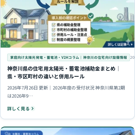
20
家庭向け太陽光発電・蓄電池・V2Hコラム｜神奈川の住宅向け設備情報
神奈川県の住宅用太陽光・蓄電池補助金まとめ｜
県・市区町村の違いと併用ルール
2026年7月26日 更新｜2026年度の受付状況 神奈川県第2期
は2026年9…
詳しく見る