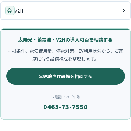
V2H
太陽光・蓄電池・V2Hの導入可否を相談する
屋根条件、電気使用量、停電対策、EV利用状況から、ご家
庭に合う設備構成を整理します。
家庭向け設備を相談する
お電話でのご相談
0463-73-7550