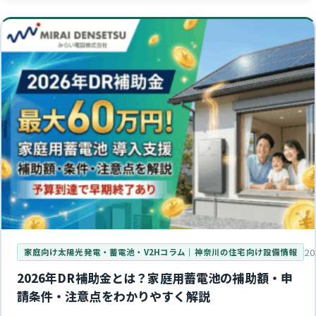
20
家庭向け太陽光発電・蓄電池・V2Hコラム｜神奈川の住宅向け設備情報
2026年DR補助金とは？家庭用蓄電池の補助額・申
請条件・注意点をわかりやすく解説