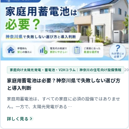
20
家庭向け太陽光発電・蓄電池・V2Hコラム｜神奈川の住宅向け設備情報
家庭用蓄電池は必要？神奈川県で失敗しない選び方
と導入判断
家庭用蓄電池は、すべての家庭に必須の設備ではありませ
ん。一方で、太陽光発電がある…
詳しく見る