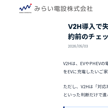
V2H導入で
約前のチェ
2026/05/03
V2Hは、EVやPHE
をEVに充電したいご
ただし、V2Hは「対
といった判断だけで進