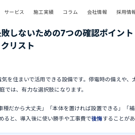
サービス
施工実績
コラム
会社情報
採用情
失敗しないための7つの確認ポイン
ックリスト
Vの電気を住まいで活用できる設備です。停電時の備えや
家庭では、有力な選択肢になります。
応車種だから大丈夫」「本体を置ければ設置できる」「
めると、導入後に使い勝手や工事費で
後悔
することがあ