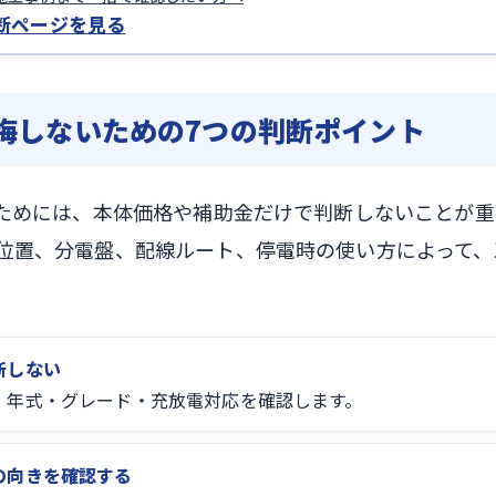
断ページを見る
後悔しないための7つの判断ポイント
いためには、本体価格や補助金だけで判断しないことが重
位置、分電盤、配線ルート、停電時の使い方によって、
断しない
、年式・グレード・充放電対応を確認します。
の向きを確認する