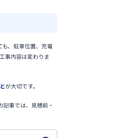
いても、駐車位置、充電
工事内容は変わりま
と
が大切です。
この記事では、見積前・