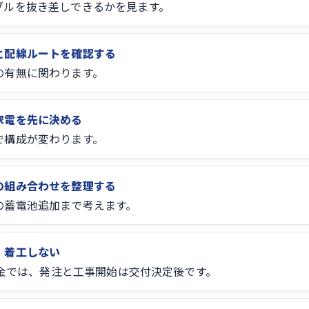
ブルを抜き差しできるかを見ます。
と配線ルートを確認する
の有無に関わります。
家電を先に決める
で構成が変わります。
の組み合わせを整理する
の蓄電池追加まで考えます。
・着工しない
補助金では、発注と工事開始は交付決定後です。