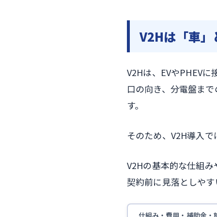
V2Hは「車
V2Hは、EVやPHE
口の向き、分電盤まで
す。
そのため、V2H導入で
V2Hの基本的な仕組
契約前に見落としやす
仕組み・費用・補助金・