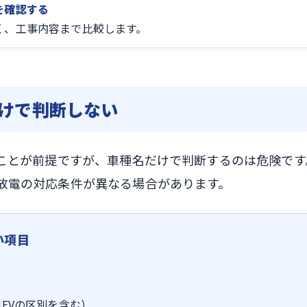
を確認する
く、工事内容まで比較します。
だけで判断しない
ることが前提ですが、車種名だけで判断するのは危険で
放電の対応条件が異なる場合があります。
い項目
HEVの区別を含む）