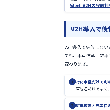
家庭用V2Hの設置判
V2H導入で
V2H導入で失敗しな
でも、車両情報、駐車
変わります。
1
対応車種だけで判
車種名だけでなく
2
駐車位置と充電口