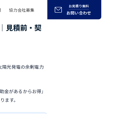
お見積り無料
報
協力会社募集
お問い合わせ
ト｜見積前・契
、太陽光発電の余剰電力
補助金があるからお得」
ります。