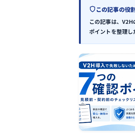
この記事の役
この記事は、V2
ポイントを整理し