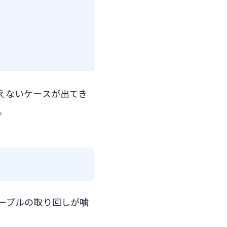
えないケースが出てき
。
ーブルの取り回しが噛