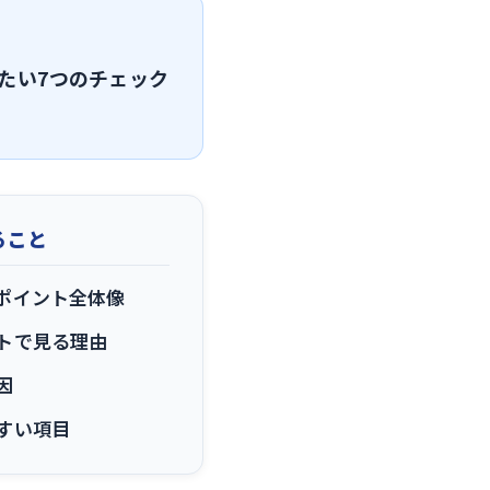
たい7つのチェック
ること
ポイント全体像
トで見る理由
因
すい項目