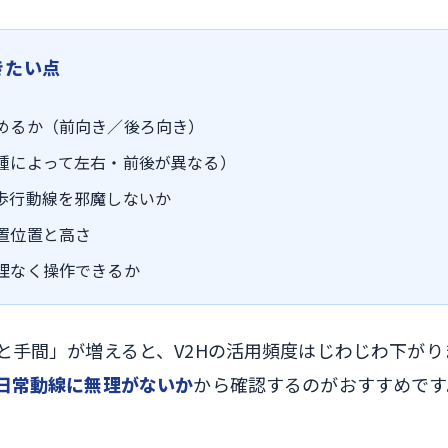
きたい点
めるか（前向き／後ろ向き）
種によって左右・前後が異なる）
歩行動線を邪魔しないか
置位置と高さ
理なく操作できるか
と手間」が増えると、V2Hの活用頻度はじわじわ下がり
日常動線に無理がないか
から確認するのがおすすめです