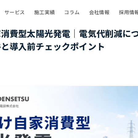
サービス
施工実績
コラム
会社情報
採用情
家消費型太陽光発電｜電気代削減に
件と導入前チェックポイント