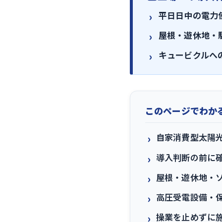
平日日中の電力
屋根・遊休地・
キュービクルへ
このページでわか
自家消費型太陽
導入判断の前に
屋根・遊休地・
高圧受電設備・
操業を止めずに