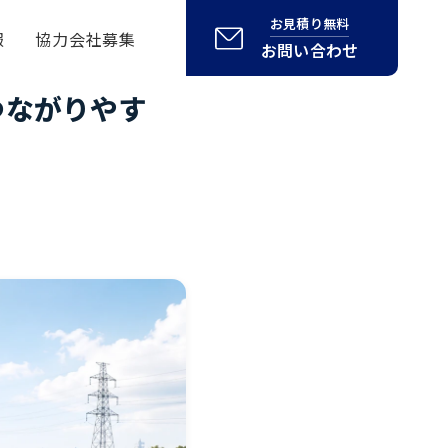
お見積り無料
報
協力会社募集
お問い合わせ
つながりやす