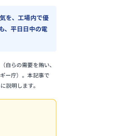
気を、工場内で優
も、平日日中の電
す（自らの需要を賄い、
ルギー庁）。本記事で
に説明します。