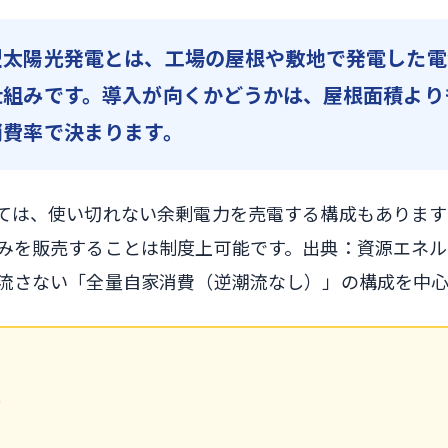
型太陽光発電とは、工場の屋根や敷地で発電した電
仕組みです。導入が向くかどうかは、屋根面積より
消費率で決まります。
ては、使い切れない余剰電力を売電する構成もありま
みを販売することは制度上可能です。出典：資源エネ
流さない「全量自家消費（逆潮流なし）」の構成を中心
率