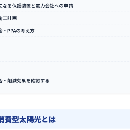
になる保護装置と電力会社への申請
施工計画
・PPAの考え方
否・削減効果を確認する
消費型太陽光とは