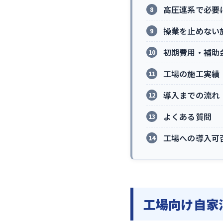
高圧連系で必要
操業を止めない
初期費用・補助金
工場の施工実績
導入までの流れ
よくある質問
工場への導入可
工場向け自家