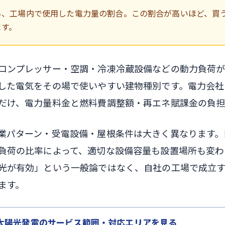
ち、工場内で使用した電力量の割合。この割合が高いほど、買
ます。
コンプレッサー・空調・冷凍冷蔵設備などの動力負荷
した電気をその場で使いやすい建物種別です。電力会社
だけ、電力量料金と燃料費調整額・再エネ賦課金の負担
業パターン・受電設備・屋根条件は大きく異なります。
負荷の比率によって、適切な設備容量も設置場所も変わ
光が有効」という一般論ではなく、自社の工場で成立
ます。
太陽光発電のサービス範囲・対応エリアを見る