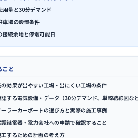
使用量と30分デマンド
駐車場の設置条件
の接続余地と停電可能日
ること
光の効果が出やすい工場・出にくい工場の条件
確認する電気設備・データ（30分デマンド、単線結線図な
ソーラーカーポートの選び方と実際の施工事例
保護継電器・電力会社への申請で確認すること
施工するための計画の考え方