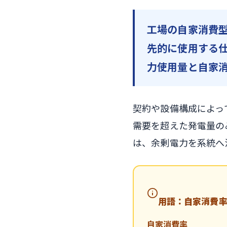
工場の自家消費
先的に使用する
力使用量と自家
契約や設備構成によっ
需要を超えた発電量の
は、余剰電力を系統へ
用語：自家消費
自家消費率