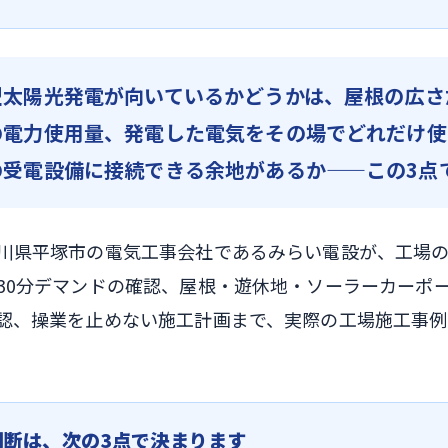
型太陽光発電が向いているかどうかは、屋根の広さ
の電力使用量、発電した電気をその場でどれだけ使
の受電設備に接続できる余地があるか——この3点
川県平塚市の電気工事会社であるみらい電設が、工場
30分デマンドの確認、屋根・遊休地・ソーラーカーポ
認、操業を止めない施工計画まで、実際の工場施工事
判断は、次の3点で決まります