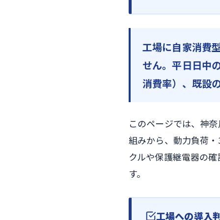
工場に自家消費
せん。平日日中
消費率）、既設
このページでは、神奈
組みから、動力負荷・
クルや保護継電器の確
す。
工場への導入