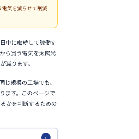
う電気を減らせて削減
が日中に継続して稼働す
から買う電気を太陽光
が減ります。
同じ規模の工場でも、
ります。このページで
するかを判断するための
›