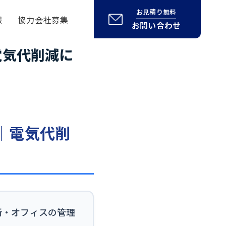
お見積り無料
報
協力会社募集
お問い合わせ
電気代削減に
｜電気代削
所・オフィスの管理