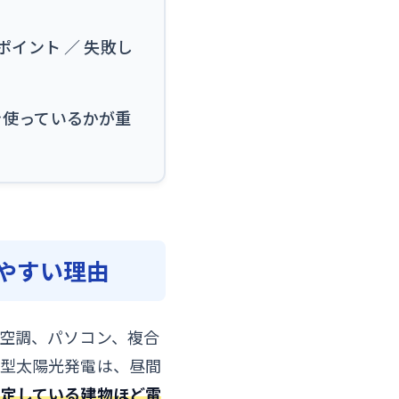
イント ／ 失敗し
を使っているかが重
やすい理由
空調、パソコン、複合
費型太陽光発電は、昼間
安定している建物ほど電