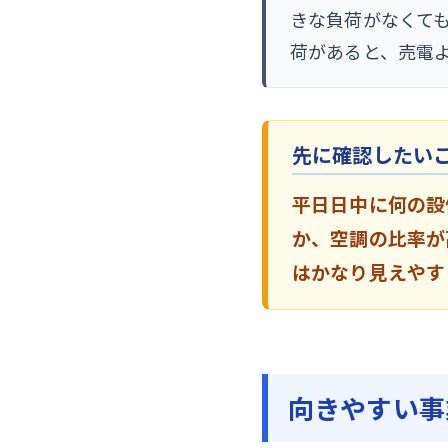
きな負荷がなくて
荷があると、売電
先に確認したい
平日日中に何の設
か、空調の比率が
はかなり見えやす
向きやすい事