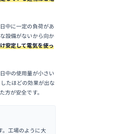
の日中に一定の負荷があ
きな設備がないから向か
け安定して電気を使っ
く日中の使用量が小さい
待したほどの効果が出な
た方が安全です。
す。工場のように大