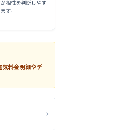
方が相性を判断しやす
ります。
電気料金明細やデ