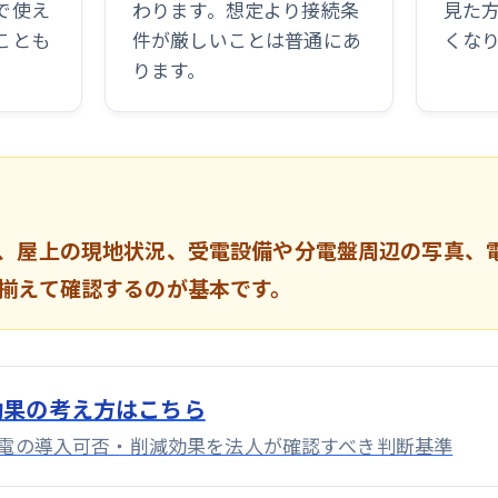
で使え
わります。想定より接続条
見た
ことも
件が厳しいことは普通にあ
くな
ります。
、屋上の現地状況、受電設備や分電盤周辺の写真、
揃えて確認するのが基本です。
効果の考え方はこちら
電の導入可否・削減効果を法人が確認すべき判断基準