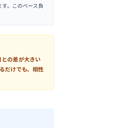
ます。このベース負
日との差が大きい
るだけでも、相性