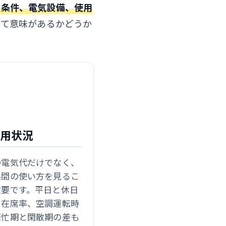
根条件、電気設備、使用
せて意味があるかどうか
 使用状況
の電気代だけでなく、
昼間の使い方を見るこ
重要です。平日と休日
、在席率、空調運転時
繁忙期と閑散期の差も