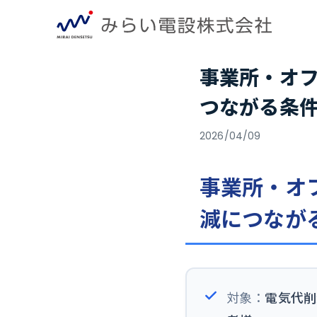
事業所・オ
つながる条
2026/04/09
事業所・オ
減につなが
対象：
電気代削