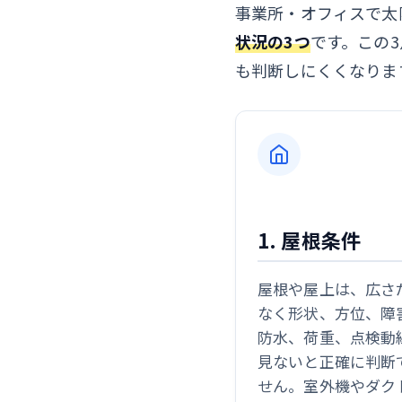
事業所・オフィスで太
状況の3つ
です。この
も判断しにくくなりま
1. 屋根条件
屋根や屋上は、広さ
なく形状、方位、障
防水、荷重、点検動
見ないと正確に判断
せん。室外機やダク