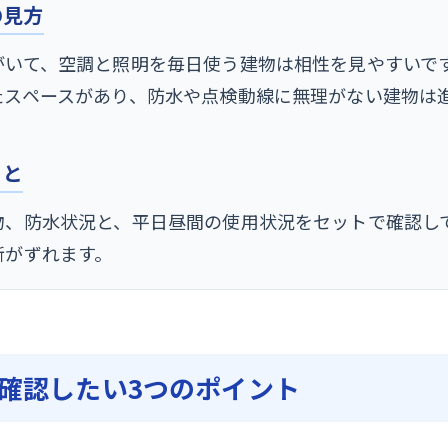
の見方
がいて、空調と照明を毎日使う建物は相性を見やすいで
たスペースがあり、防水や点検動線に無理がない建物は
こと
物、防水状況と、平日昼間の使用状況をセットで確認し
断がずれます。
確認したい3つのポイント