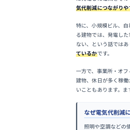
気代削減につながりや
特に、小規模ビル、自
る建物では、発電した
ない、という話ではあ
ているか
です。
一方で、事業所・オフ
建物、休日が多く稼働
いこともあります。ま
なぜ電気代削減
照明や空調などの