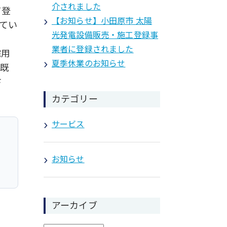
介されました
て登
【お知らせ】小田原市 太陽
てい
光発電設備販売・施工登録事
業者に登録されました
宅用
夏季休業のお知らせ
、既
さ
カテゴリー
サービス
お知らせ
アーカイブ