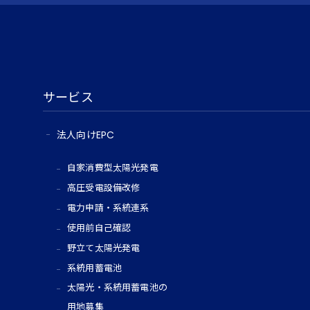
サービス
法人向けEPC
自家消費型太陽光発電
高圧受電設備改修
電力申請・系統連系
使用前自己確認
野立て太陽光発電
系統用蓄電池
太陽光・系統用蓄電池の
用地募集