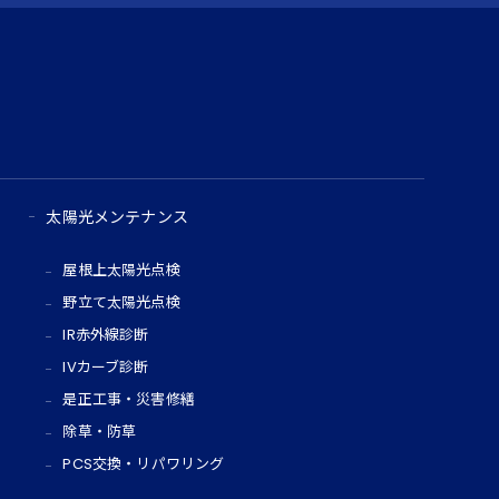
太陽光メンテナンス
屋根上太陽光点検
野立て太陽光点検
IR赤外線診断
IVカーブ診断
是正工事・災害修繕
除草・防草
PCS交換・リパワリング