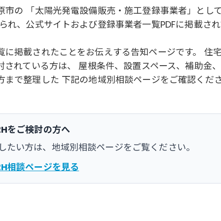
原市の 「太陽光発電設備販売・施工登録事業者」とし
られ、公式サイトおよび登録事業者一覧PDFに掲載され
覧に掲載されたことをお伝えする告知ページです。 住
討されている方は、 屋根条件、設置スペース、補助金
方まで整理した 下記の地域別相談ページをご確認くだ
2Hをご検討の方へ
したい方は、地域別相談ページをご覧ください。
2H相談ページを見る