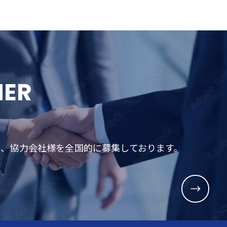
NER
め、協力会社様を全国的に募集しております。