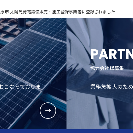
田原市 太陽光発電設備販売・施工登録事業者に登録されました
PART
協力会社様募集
おこなっておりま
業務急拡大のた