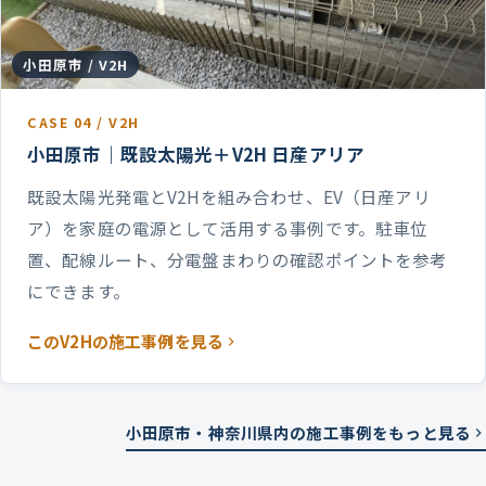
小田原市 / V2H
CASE 04 / V2H
小田原市｜既設太陽光＋V2H 日産アリア
既設太陽光発電とV2Hを組み合わせ、EV（日産アリ
ア）を家庭の電源として活用する事例です。駐車位
置、配線ルート、分電盤まわりの確認ポイントを参考
にできます。
このV2Hの施工事例を見る
小田原市・神奈川県内の施工事例をもっと見る