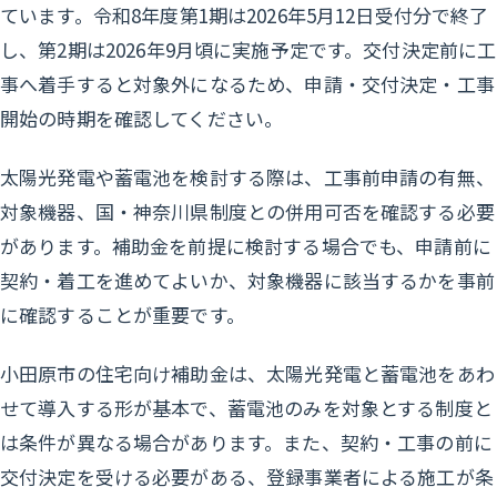
ています。令和8年度第1期は2026年5月12日受付分で終了
し、第2期は2026年9月頃に実施予定です。交付決定前に工
事へ着手すると対象外になるため、申請・交付決定・工事
開始の時期を確認してください。
太陽光発電や蓄電池を検討する際は、工事前申請の有無、
対象機器、国・神奈川県制度との併用可否を確認する必要
があります。補助金を前提に検討する場合でも、申請前に
契約・着工を進めてよいか、対象機器に該当するかを事前
に確認することが重要です。
小田原市の住宅向け補助金は、太陽光発電と蓄電池をあわ
せて導入する形が基本で、蓄電池のみを対象とする制度と
は条件が異なる場合があります。また、契約・工事の前に
交付決定を受ける必要がある、登録事業者による施工が条