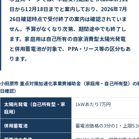
日から12月18日までと案内しており、2026年7月
26日確認時点で受付終了の案内は確認されていま
せん。予算がなくなり次第、期間途中でも終了し
ます。家庭用は自己所有の自家消費型太陽光発電
と併用蓄電池が対象で、PPA・リース等の区分もあ
ります。
小田原市 重点対策加速化事業費補助金（家庭用・自己所有型）の概要
日確認）
太陽光発電（自己所有型・家
1kWあたり7万円
庭用）
併用蓄電池
蓄電池価格の3分の1・上限5.1