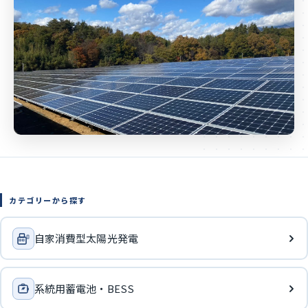
カテゴリーから探す
自家消費型太陽光発電
系統用蓄電池・BESS