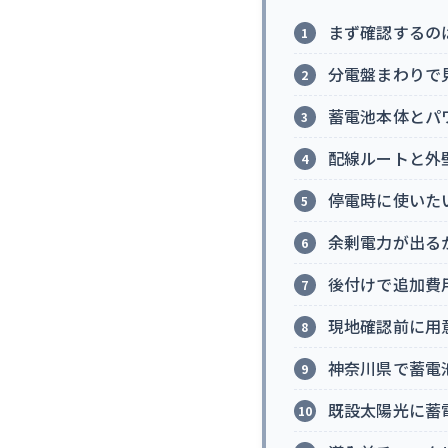
まず確認するの
分電盤まわりで
蓄電池本体とパ
配線ルートと外
停電時に使いた
余剰電力が出る
後付けで追加費
現地確認前に用
神奈川県で蓄電
既設太陽光に蓄