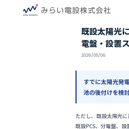
既設太陽光に
電盤・設置
2026/05/06
すでに太陽光発電
池の後付けを検
ただし、既設太陽光に
既設PCS、分電盤、