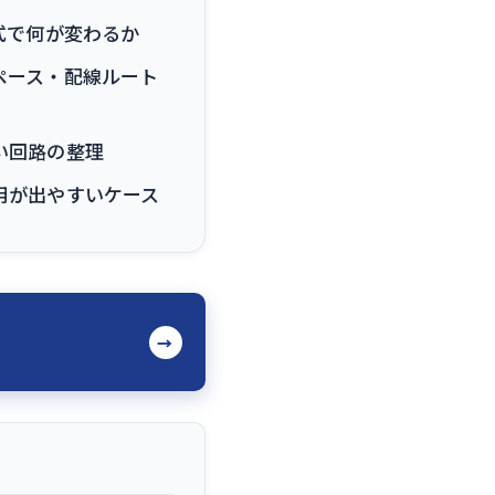
式で何が変わるか
ペース・配線ルート
い回路の整理
用が出やすいケース
→