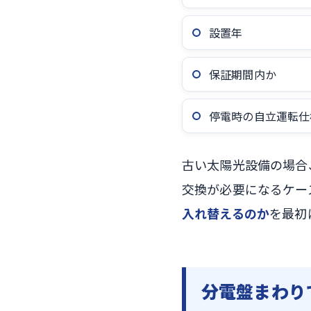
設置年
保証期間内か
停電時の自立運転仕
古い太陽光設備の場合
交換が必要になるケー
入れ替えるのか
を最初
分電盤まわり