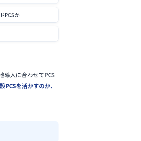
ドPCSか
池導入に合わせてPCS
設PCSを活かすのか、