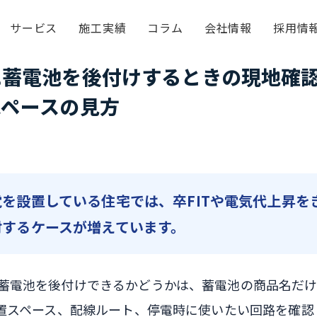
サービス
施工実績
コラム
会社情報
採用情
蓄電池を後付けするときの現地確認
スペースの見方
を設置している住宅では、卒FITや電気代上昇を
討するケースが増えています。
蓄電池を後付けできるかどうかは、蓄電池の商品名だ
設置スペース、配線ルート、停電時に使いたい回路を確認