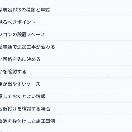
は既設PCSの種類と年式
見るべきポイント
ワコンの設置スペース
壁貫通で追加工事が変わる
い回路を先に決める
かを確認する
用が出やすいケース
意しておくとよい情報
池後付けを検討する場合
電池を後付けした施工事例