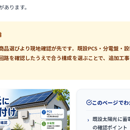
があります。
論
商品選びより現地確認が先です。既設PCS・分電盤・
回路を確認したうえで合う構成を選ぶことで、追加工事
このページでわ
既設太陽光に蓄
の確認ポイント