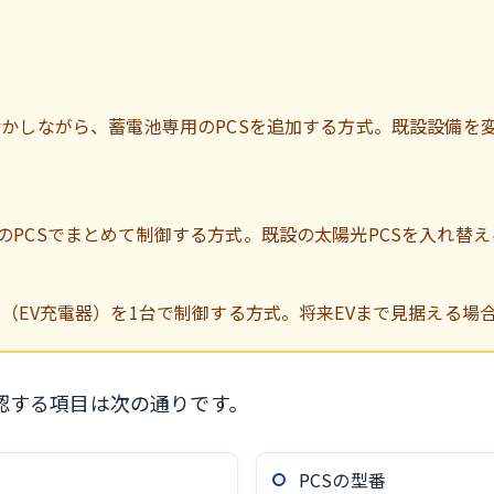
活かしながら、蓄電池専用のPCSを追加する方式。既設設備を
のPCSでまとめて制御する方式。既設の太陽光PCSを入れ替
H（EV充電器）を1台で制御する方式。将来EVまで見据える場
確認する項目は次の通りです。
PCSの型番