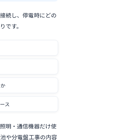
と接続し、停電時にどの
りです。
るか
ース
・照明・通信機器だけ使
電池や分電盤工事の内容