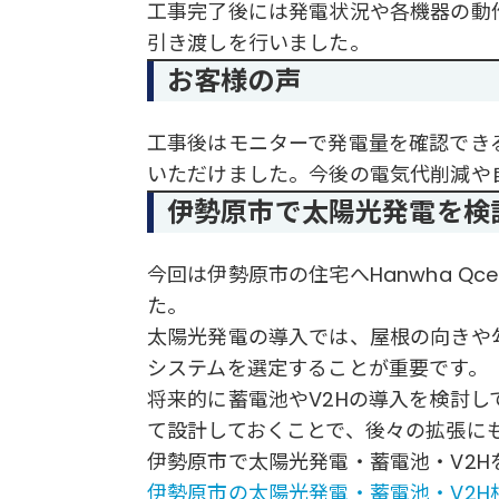
工事完了後には発電状況や各機器の動
引き渡しを行いました。
お客様の声
工事後はモニターで発電量を確認でき
いただけました。今後の電気代削減や
伊勢原市で太陽光発電を検
今回は伊勢原市の住宅へHanwha Q
た。
太陽光発電の導入では、屋根の向きや
システムを選定することが重要です。
将来的に蓄電池やV2Hの導入を検討
て設計しておくことで、後々の拡張に
伊勢原市で太陽光発電・蓄電池・V2
伊勢原市の太陽光発電・蓄電池・V2H