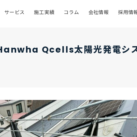
サービス
施工実績
コラム
会社情報
採用情
anwha Qcells太陽光発電シ