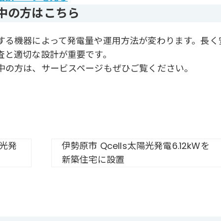
中の方はこちら
する機器によって発電量や運用方法が変わります。長く
査と適切な設計が重要です。
中の方は、サービスページもぜひご覧ください。
陽光発
伊勢原市 Qcells太陽光発電6.12kWを
新築住宅に設置