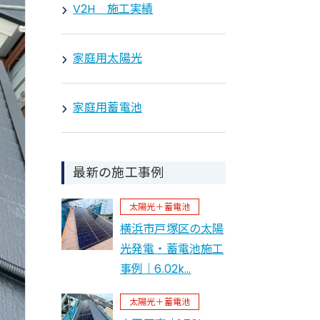
V2H 施工実績
家庭用太陽光
家庭用蓄電池
最新の施工事例
太陽光＋蓄電池
横浜市戸塚区の太陽
光発電・蓄電池施工
事例｜6.02k…
太陽光＋蓄電池