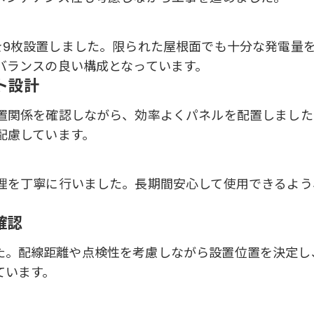
440を9枚設置しました。限られた屋根面でも十分な発電量
バランスの良い構成となっています。
ト設計
置関係を確認しながら、効率よくパネルを配置しました
配慮しています。
理を丁寧に行いました。長期間安心して使用できるよう
確認
しました。配線距離や点検性を考慮しながら設置位置を決定し
ています。