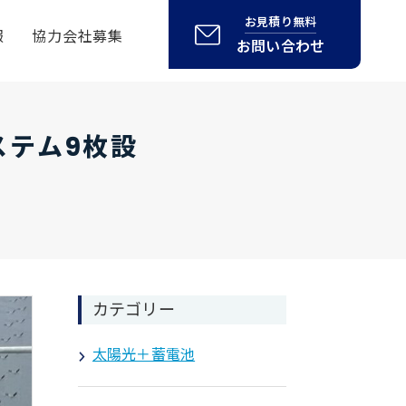
お見積り無料
報
協力会社募集
お問い合わせ
ステム9枚設
カテゴリー
太陽光＋蓄電池