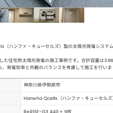
cells（ハンファ・キューセルズ）製の太陽光発電システ
枚設置した住宅用太陽光発電の施工事例です。合計容量は3.96
ら、発電効率と外観のバランスを考慮して施工を行いま
神奈川県伊勢原市
Hanwha Qcells（ハンファ・キューセル
Re.RISE-G3 440 × 9枚