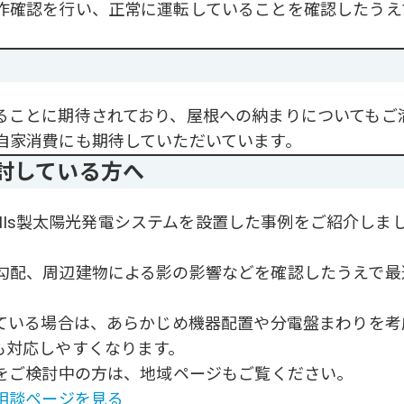
作確認を行い、正常に運転していることを確認したうえ
ることに期待されており、屋根への納まりについてもご
自家消費にも期待していただいています。
討している方へ
cells製太陽光発電システムを設置した事例をご紹介しま
勾配、周辺建物による影の影響などを確認したうえで最
している場合は、あらかじめ機器配置や分電盤まわりを考
も対応しやすくなります。
Hをご検討中の方は、地域ページもご覧ください。
相談ページを見る