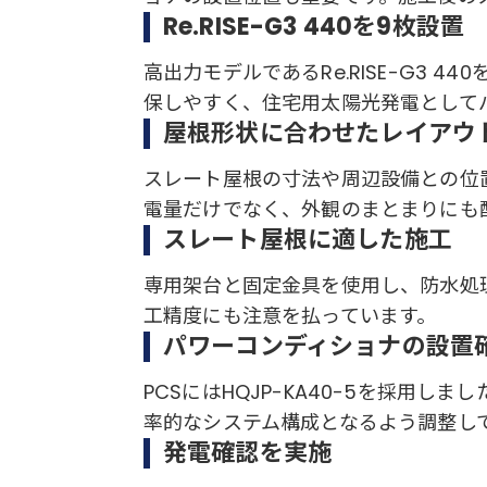
Re.RISE-G3 440を9枚設置
高出力モデルであるRe.RISE-G3 
保しやすく、住宅用太陽光発電として
屋根形状に合わせたレイアウ
スレート屋根の寸法や周辺設備との位
電量だけでなく、外観のまとまりにも
スレート屋根に適した施工
専用架台と固定金具を使用し、防水処
工精度にも注意を払っています。
パワーコンディショナの設置
PCSにはHQJP-KA40-5を採用
率的なシステム構成となるよう調整し
発電確認を実施