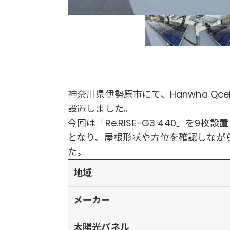
神奈川県伊勢原市にて、Hanwha Q
設置しました。
今回は「Re.RISE-G3 440」を9
となり、屋根形状や方位を確認しなが
た。
地域
メーカー
太陽光パネル