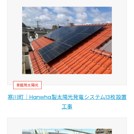
家庭用太陽光
寒川町｜Hanwha製太陽光発電システム13枚設置
工事