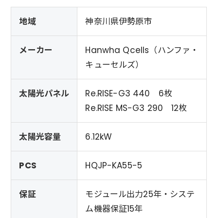
地域
神奈川県伊勢原市
メーカー
Hanwha Qcells（ハンファ・
キューセルズ）
太陽光パネル
Re.RISE-G3 440 6枚
Re.RISE MS-G3 290 12枚
太陽光容量
6.12kW
PCS
HQJP-KA55-5
保証
モジュール出力25年・システ
ム機器保証15年