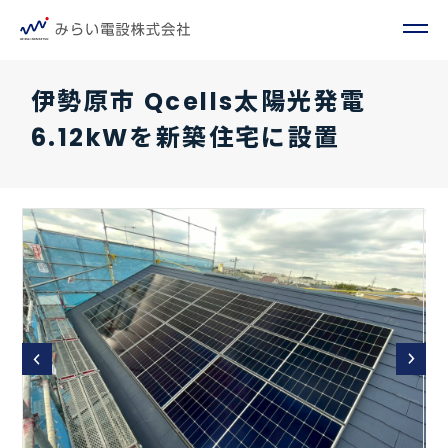
伊勢原市 Qcells太陽光発電
6.12kWを新築住宅に設置
Prev
Next