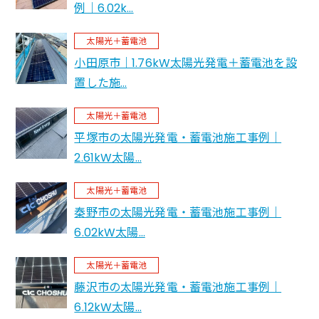
例｜6.02k…
太陽光＋蓄電池
小田原市｜1.76kW太陽光発電＋蓄電池を設
置した施…
太陽光＋蓄電池
平塚市の太陽光発電・蓄電池施工事例｜
2.61kW太陽…
太陽光＋蓄電池
秦野市の太陽光発電・蓄電池施工事例｜
6.02kW太陽…
太陽光＋蓄電池
藤沢市の太陽光発電・蓄電池施工事例｜
6.12kW太陽…