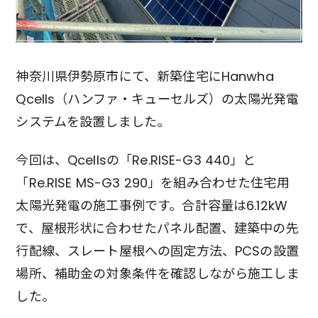
神奈川県伊勢原市にて、新築住宅にHanwha
Qcells（ハンファ・キューセルズ）の太陽光発電
システムを設置しました。
今回は、Qcellsの「Re.RISE-G3 440」と
「Re.RISE MS-G3 290」を組み合わせた住宅用
太陽光発電の施工事例です。合計容量は6.12kW
で、屋根形状に合わせたパネル配置、建築中の先
行配線、スレート屋根への固定方法、PCSの設置
場所、補助金の対象条件を確認しながら施工しま
した。