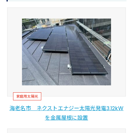
家庭用太陽光
海老名市 ネクストエナジー太陽光発電3.12kW
を金属屋根に設置