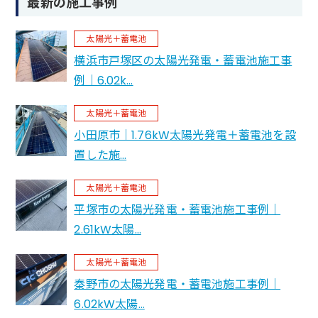
最新の施工事例
太陽光＋蓄電池
横浜市戸塚区の太陽光発電・蓄電池施工事
例｜6.02k…
太陽光＋蓄電池
小田原市｜1.76kW太陽光発電＋蓄電池を設
置した施…
太陽光＋蓄電池
平塚市の太陽光発電・蓄電池施工事例｜
2.61kW太陽…
太陽光＋蓄電池
秦野市の太陽光発電・蓄電池施工事例｜
6.02kW太陽…