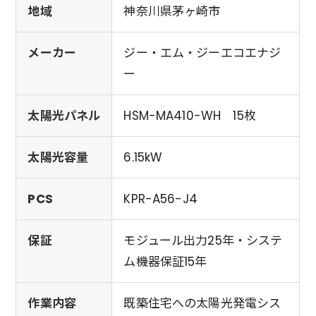
地域
神奈川県茅ヶ崎市
メーカー
ジー・エム・ジーエコエナジ
ー
太陽光パネル
HSM-MA410-WH 15枚
太陽光容量
6.15kW
PCS
KPR-A56-J4
保証
モジュール出力25年・システ
ム機器保証15年
作業内容
既築住宅への太陽光発電シス