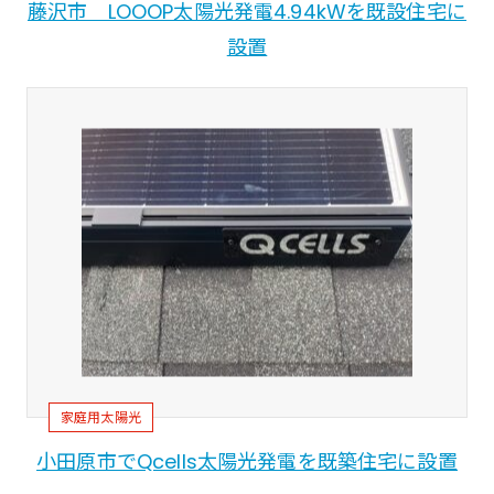
藤沢市 LOOOP太陽光発電4.94kWを既設住宅に
設置
家庭用太陽光
小田原市でQcells太陽光発電を既築住宅に設置