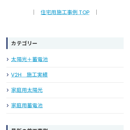
｜
住宅用施工事例 TOP
｜
カテゴリー
太陽光＋蓄電池
V2H 施工実績
家庭用太陽光
家庭用蓄電池