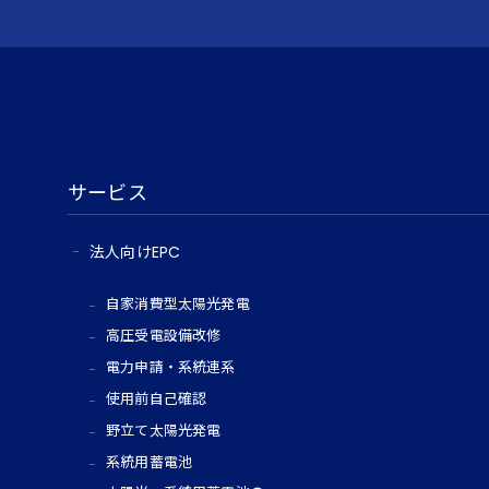
サービス
法人向けEPC
自家消費型太陽光発電
高圧受電設備改修
電力申請・系統連系
使用前自己確認
野立て太陽光発電
系統用蓄電池