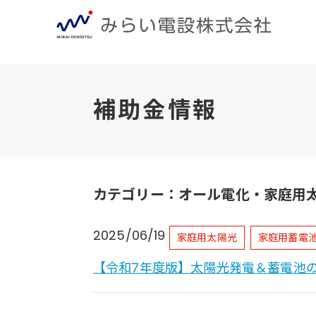
補助金情報
カテゴリー：オール電化・家庭用
2025/06/19
家庭用太陽光
家庭用蓄電
【令和7年度版】太陽光発電＆蓄電池