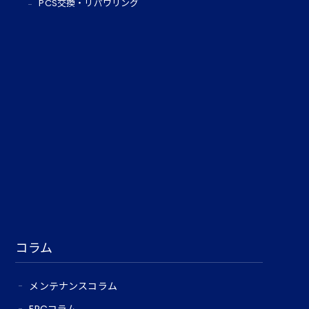
PCS交換・リパワリング
コラム
メンテナンスコラム
EPCコラム