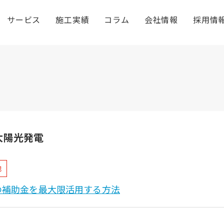
サービス
施工実績
コラム
会社情報
採用情
太陽光発電
池
の補助金を最大限活用する方法