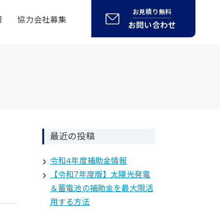
お見積り無料
報
協力会社募集
お問い合わせ
最近の投稿
令和4年度補助金情報
【令和7年度版】太陽光発電
＆蓄電池の補助金を最大限活
用する方法