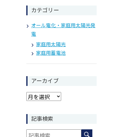
カテゴリー
オール電化・家庭用太陽光発
電
家庭用太陽光
家庭用蓄電池
アーカイブ
記事検索