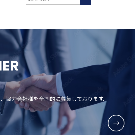
NER
め、協力会社様を全国的に募集しております。