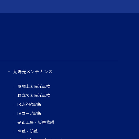
太陽光メンテナンス
屋根上太陽光点検
野立て太陽光点検
IR赤外線診断
IVカーブ診断
是正工事・災害修繕
除草・防草