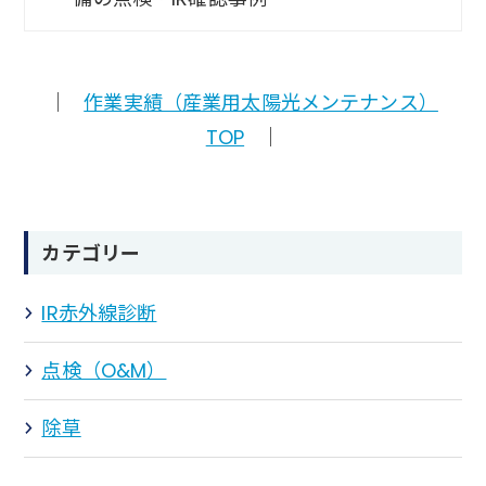
｜
作業実績（産業用太陽光メンテナンス）
TOP
｜
カテゴリー
IR赤外線診断
点検（O&M）
除草