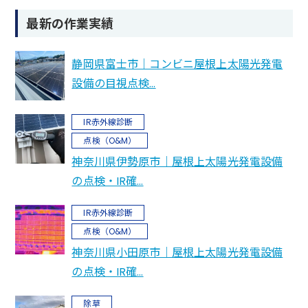
最新の作業実績
静岡県富士市｜コンビニ屋根上太陽光発電
設備の目視点検…
IR赤外線診断
点検（O&M）
神奈川県伊勢原市｜屋根上太陽光発電設備
の点検・IR確…
IR赤外線診断
点検（O&M）
神奈川県小田原市｜屋根上太陽光発電設備
の点検・IR確…
除草