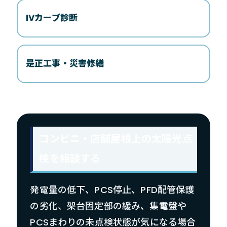
IVカーブ診断
是正工事・災害修繕
コンビニ・店舗屋根上の太陽光点
検を相談する
発電量の低下、PCS停止、PFD配管保護
の劣化、架台固定部の緩み、集電盤や
PCSまわりの未点検状態が気になる場合