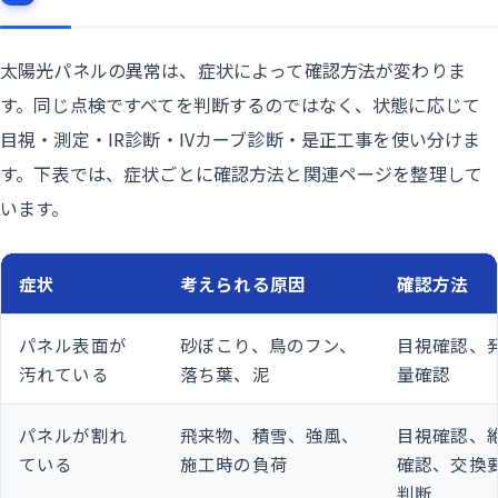
太陽光パネルの異常は、症状によって確認方法が変わりま
す。同じ点検ですべてを判断するのではなく、状態に応じて
目視・測定・IR診断・IVカーブ診断・是正工事を使い分けま
す。下表では、症状ごとに確認方法と関連ページを整理して
います。
症状
考えられる原因
確認方法
パネル表面が
砂ぼこり、鳥のフン、
目視確認、
汚れている
落ち葉、泥
量確認
パネルが割れ
飛来物、積雪、強風、
目視確認、
ている
施工時の負荷
確認、交換
判断