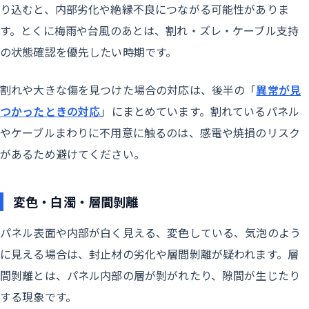
り込むと、内部劣化や絶縁不良につながる可能性がありま
す。とくに梅雨や台風のあとは、割れ・ズレ・ケーブル支持
の状態確認を優先したい時期です。
割れや大きな傷を見つけた場合の対応は、後半の「
異常が見
つかったときの対応
」にまとめています。割れているパネル
やケーブルまわりに不用意に触るのは、感電や焼損のリスク
があるため避けてください。
変色・白濁・層間剝離
パネル表面や内部が白く見える、変色している、気泡のよう
に見える場合は、封止材の劣化や層間剝離が疑われます。層
間剝離とは、パネル内部の層が剝がれたり、隙間が生じたり
する現象です。