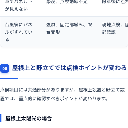
草でパネル下
繁茂、点検動線不足
除草後に点
が見えない
台風後にパネ
強風、固定部緩み、架
現地点検、
ルがずれてい
台変形
部確認
る
屋根上と野立てでは点検ポイントが変わる
06
点検項目には共通部分がありますが、屋根上設置と野立て設
置では、重点的に確認すべきポイントが変わります。
屋根上太陽光の場合