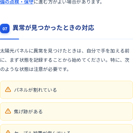
備の点検・保守
に進む方がよい場合があります。
異常が見つかったときの対応
07
太陽光パネルに異常を見つけたときは、自分で手を加える前
に、まず状態を記録することから始めてください。特に、次
のような状態は注意が必要です。
パネルが割れている
焦げ跡がある
ケーブル被覆が傷んでいる