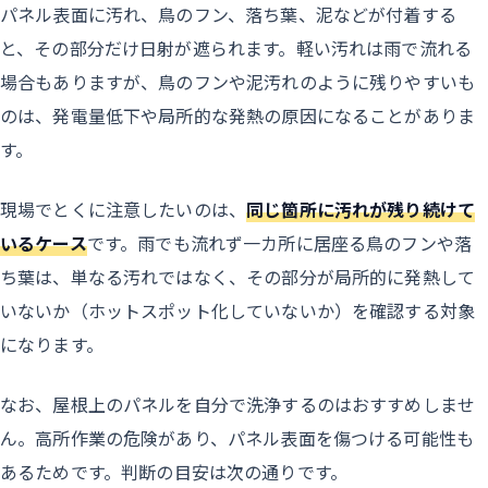
パネル表面に汚れ、鳥のフン、落ち葉、泥などが付着する
と、その部分だけ日射が遮られます。軽い汚れは雨で流れる
場合もありますが、鳥のフンや泥汚れのように残りやすいも
のは、発電量低下や局所的な発熱の原因になることがありま
す。
現場でとくに注意したいのは、
同じ箇所に汚れが残り続けて
いるケース
です。雨でも流れず一カ所に居座る鳥のフンや落
ち葉は、単なる汚れではなく、その部分が局所的に発熱して
いないか（ホットスポット化していないか）を確認する対象
になります。
なお、屋根上のパネルを自分で洗浄するのはおすすめしませ
ん。高所作業の危険があり、パネル表面を傷つける可能性も
あるためです。判断の目安は次の通りです。