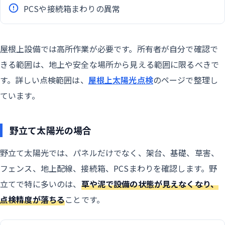
PCSや接続箱まわりの異常
屋根上設備では高所作業が必要です。所有者が自分で確認で
きる範囲は、地上や安全な場所から見える範囲に限るべきで
す。詳しい点検範囲は、
屋根上太陽光点検
のページで整理し
ています。
野立て太陽光の場合
野立て太陽光では、パネルだけでなく、架台、基礎、草害、
フェンス、地上配線、接続箱、PCSまわりを確認します。野
立てで特に多いのは、
草や泥で設備の状態が見えなくなり、
点検精度が落ちる
ことです。