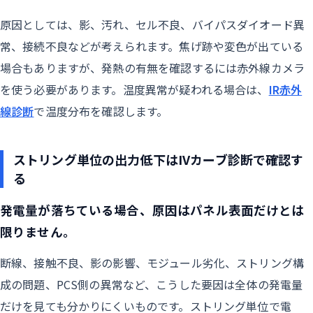
原因としては、影、汚れ、セル不良、バイパスダイオード異
常、接続不良などが考えられます。焦げ跡や変色が出ている
場合もありますが、発熱の有無を確認するには赤外線カメラ
を使う必要があります。温度異常が疑われる場合は、
IR赤外
線診断
で温度分布を確認します。
ストリング単位の出力低下はIVカーブ診断で確認す
る
発電量が落ちている場合、原因はパネル表面だけとは
限りません。
断線、接触不良、影の影響、モジュール劣化、ストリング構
成の問題、PCS側の異常など、こうした要因は全体の発電量
だけを見ても分かりにくいものです。ストリング単位で電