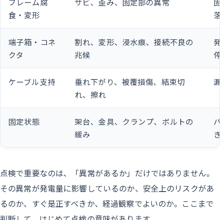
フレーム腐
サビ、歪み、固定部の異常
食・変形
端子箱・コネ
割れ、変形、浸水痕、接続不良の
クタ
兆候
ケーブル支持
垂れ下がり、被覆損傷、結束切
れ、擦れ
固定状態
架台、金具、クランプ、ボルトの
緩み
点検で重要なのは、「異常があるか」だけではありません。
その異常が発電量に影響しているのか、安全上のリスクがあ
るのか、すぐ是正すべきか、経過観察でよいのか。ここまで
判断して、はじめて点検の意味があります。