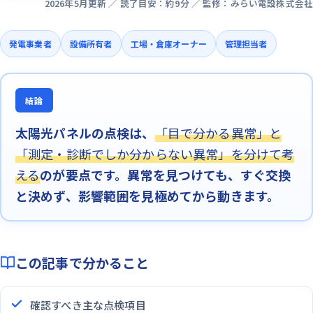
2026年5月更新 ／ 読了目安：約9分 ／ 監修：みらい電設株式会社
発電事業者
設備所有者
工場・倉庫オーナー
管理担当者
結論
太陽光パネルの点検は、
「目で分かる異常」と
「測定・診断でしか分からない異常」を分けて考
える
のが要点です。異常を見つけても、すぐ交換
と決めず、影響範囲を見極めてから動きます。
この記事で分かること
確認すべき主な点検項目