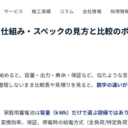
サービス
施工実績
コラム
会社情報
採用情
？仕組み・スペックの見方と比較の
始めると、容量・出力・寿命・保証など、似たような言
整理しないまま比較表や見積りを見ると、
数字の違いが
。
、家庭用蓄電池は
容量（kWh）だけで選ぶ設備ではあ
、変換効率、保証、停電時の給電方式（全負荷/特定負