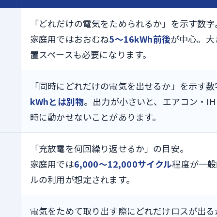
「どれだけの電気をためられるか」を示す数字
家庭用ではおおむね
5〜16kWh前後
が中心。大
置スペースも必要になります。
「同時にどれだけの電気を出せるか」を示す数
kWhとは別物
。出力が小さいと、エアコン・I
時に動かせないことがあります。
「充放電を何回繰り返せるか」の目安。
家庭用では
6,000〜12,000サイクル
程度が一般
ルの利用が想定されます。
電気をためて取り出す際にどれだけロスが出る