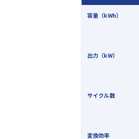
容量（kWh）
出力（kW）
サイクル数
変換効率