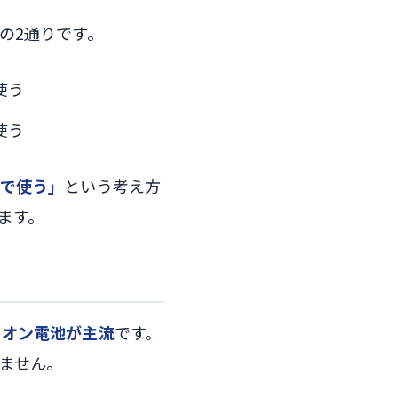
の2通りです。
使う
使う
で使う」
という考え方
ます。
イオン電池が主流
です。
ません。