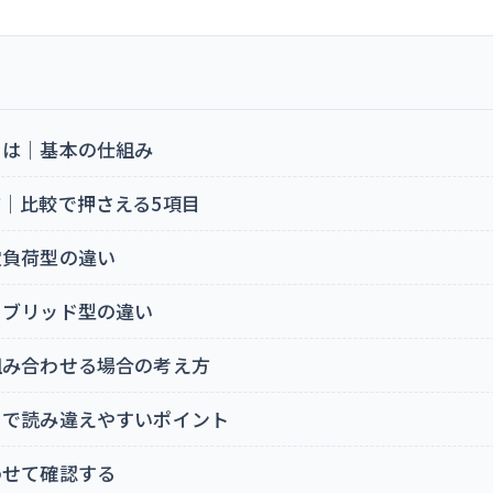
とは｜基本の仕組み
｜比較で押さえる5項目
定負荷型の違い
イブリッド型の違い
組み合わせる場合の考え方
りで読み違えやすいポイント
わせて確認する