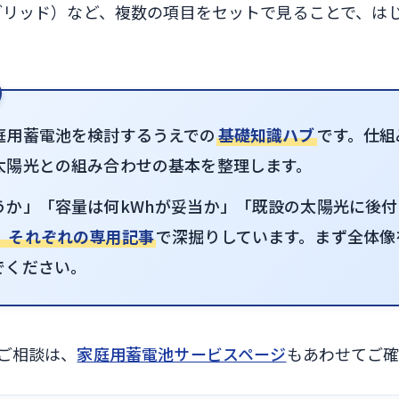
ブリッド）など、複数の項目をセットで見ることで、は
庭用蓄電池を検討するうえでの
基礎知識ハブ
です。仕組
太陽光との組み合わせの基本を整理します。
うか」「容量は何kWhが妥当か」「既設の太陽光に後
、それぞれの専用記事
で深掘りしています。まず全体像
でください。
ご相談は、
家庭用蓄電池サービスページ
もあわせてご