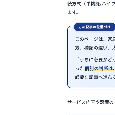
続方式（単機能/ハイ
ます。
この記事の位置づけ
このページは、家
方、種類の違い、
「うちに必要かど
った
個別の判断は
必要な記事へ進ん
サービス内容や設置の