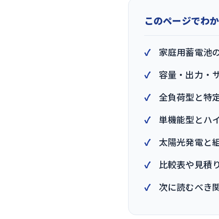
このページでわ
家庭用蓄電池
容量・出力・
全負荷型と特
単機能型とハ
太陽光発電と
比較表や見積
次に読むべき