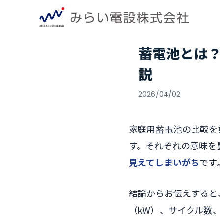
蓄電池とは
説
2026/04/02
家庭用蓄電池の比較を
す。それぞれの意味を
見えてしまいがち
です
結論からお伝えすると
（kW）、サイクル数