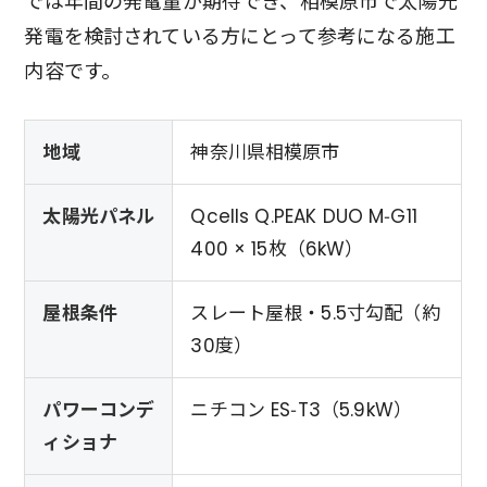
では年間の発電量が期待でき、相模原市で太陽光
発電を検討されている方にとって参考になる施工
内容です。
地域
神奈川県相模原市
太陽光パネル
Qcells Q.PEAK DUO M‑G11
400 × 15枚（6kW）
屋根条件
スレート屋根・5.5寸勾配（約
30度）
パワーコンデ
ニチコン ES‑T3（5.9kW）
ィショナ