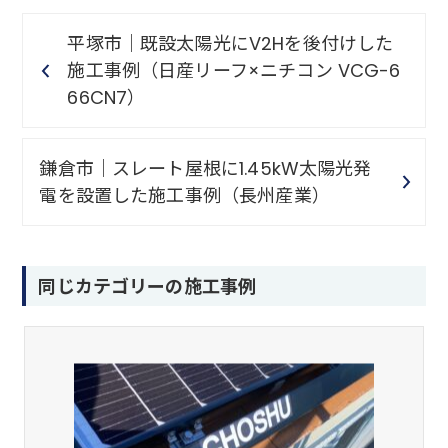
平塚市｜既設太陽光にV2Hを後付けした
施工事例（日産リーフ×ニチコン VCG-6
66CN7）
鎌倉市｜スレート屋根に1.45kW太陽光発
電を設置した施工事例（長州産業）
同じカテゴリーの施工事例