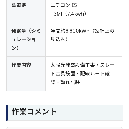
蓄電池
ニチコン ES-
T3M1（7.4kwh）
発電量（シミ
年間約6,600kWh（設計上の
ュレーショ
見込み）
ン）
作業内容
太陽光発電設備工事・スレー
ト金具設置・配線ルート確
認・動作試験
作業コメント