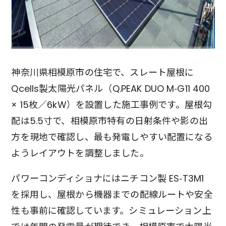
神奈川県相模原市の住宅で、スレート屋根に
Qcells製太陽光パネル（Q.PEAK DUO M‑G11 400
× 15枚／6kW）を設置した施工事例です。屋根勾
配は5.5寸で、相模原市特有の日射条件や影の出
方を現地で確認し、最も発電しやすい配置になる
ようレイアウトを調整しました。
パワーコンディショナにはニチコン製 ES‑T3M1
を採用し、屋根から機器までの配線ルートや安全
性も事前に確認しています。シミュレーション上