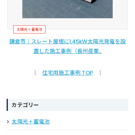
太陽光＋蓄電池
鎌倉市｜スレート屋根に1.45kW太陽光発電を設
置した施工事例（長州産業…
｜
住宅用施工事例 TOP
｜
カテゴリー
太陽光＋蓄電池