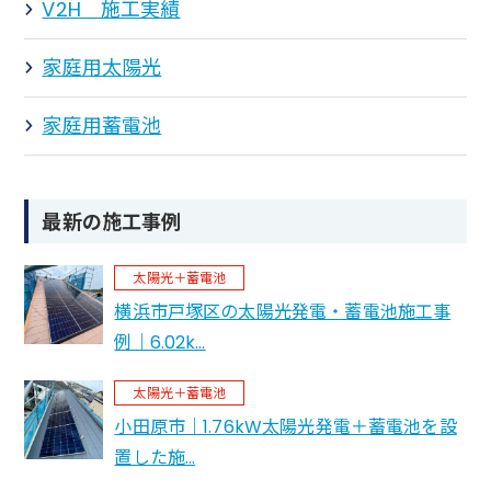
V2H 施工実績
家庭用太陽光
家庭用蓄電池
最新の施工事例
太陽光＋蓄電池
横浜市戸塚区の太陽光発電・蓄電池施工事
例｜6.02k…
太陽光＋蓄電池
小田原市｜1.76kW太陽光発電＋蓄電池を設
置した施…