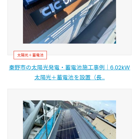
太陽光＋蓄電池
秦野市の太陽光発電・蓄電池施工事例｜6.02kW
太陽光＋蓄電池を設置（長…