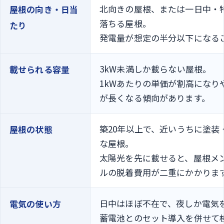
北向きの屋根、または一日中・
屋根の向き・日当
落ちる屋根。
たり
発電量が想定の半分以下になる
3kW未満しか載らない屋根。
載せられる容量
1kWあたりの単価が割高になり
が長くなる傾向があります。
築20年以上で、近いうちに塗装
屋根の状態
な屋根。
太陽光を先に載せると、屋根メ
ルの脱着費用が二重にかかりま
日中はほぼ不在で、夜しか電気
電気の使い方
蓄電池とのセット導入を併せて