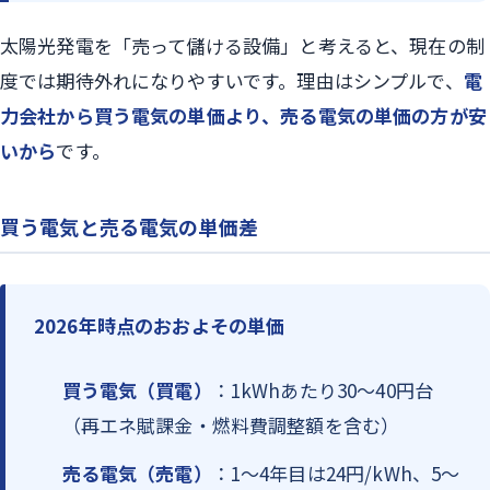
太陽光発電を「売って儲ける設備」と考えると、現在の制
度では期待外れになりやすいです。理由はシンプルで、
電
力会社から買う電気の単価より、売る電気の単価の方が安
いから
です。
買う電気と売る電気の単価差
2026年時点のおおよその単価
買う電気（買電）
：1kWhあたり30〜40円台
（再エネ賦課金・燃料費調整額を含む）
売る電気（売電）
：1〜4年目は24円/kWh、5〜