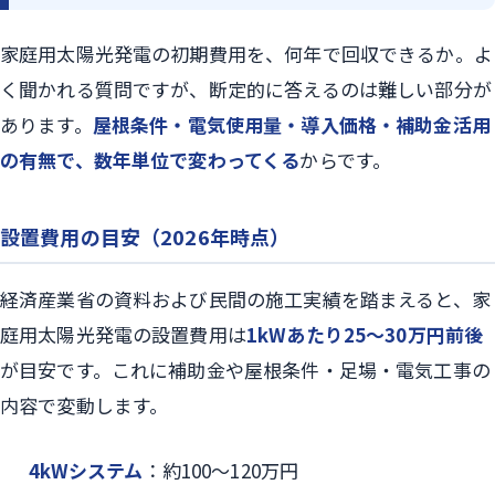
家庭用太陽光発電の初期費用を、何年で回収できるか。よ
く聞かれる質問ですが、断定的に答えるのは難しい部分が
あります。
屋根条件・電気使用量・導入価格・補助金活用
の有無で、数年単位で変わってくる
からです。
設置費用の目安（2026年時点）
経済産業省の資料および民間の施工実績を踏まえると、家
庭用太陽光発電の設置費用は
1kWあたり25〜30万円前後
が目安です。これに補助金や屋根条件・足場・電気工事の
内容で変動します。
4kWシステム
：約100〜120万円