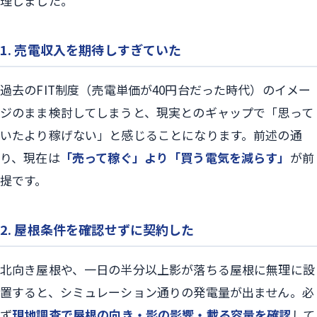
理しました。
1. 売電収入を期待しすぎていた
過去のFIT制度（売電単価が40円台だった時代）のイメー
ジのまま検討してしまうと、現実とのギャップで「思って
いたより稼げない」と感じることになります。前述の通
り、現在は
「売って稼ぐ」より「買う電気を減らす」
が前
提です。
2. 屋根条件を確認せずに契約した
北向き屋根や、一日の半分以上影が落ちる屋根に無理に設
置すると、シミュレーション通りの発電量が出ません。必
ず
現地調査で屋根の向き・影の影響・載る容量を確認
して