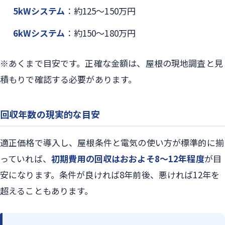
5kWシステム
：約125〜150万円
6kWシステム
：約150〜180万円
※あくまで目安です。正確な金額は、屋根の現地調査と見
積もりで確認する必要があります。
回収年数の現実的な目安
適正価格で導入し、屋根条件と電気の使い方が標準的に揃
っていれば、
初期費用の回収はおおよそ8〜12年程度
が目
安になります。条件が良ければ8年前後、悪ければ12年を
超えることもあります。