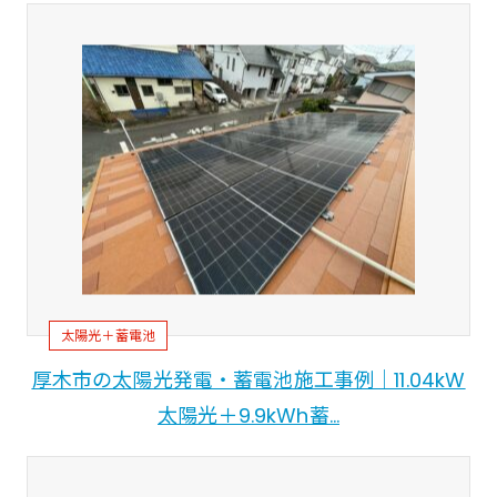
太陽光＋蓄電池
厚木市の太陽光発電・蓄電池施工事例｜11.04kW
太陽光＋9.9kWh蓄…