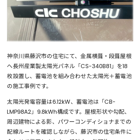
Next
神奈川県藤沢市の住宅にて、金属横葺・段葺屋根
へ長州産業製太陽光パネル「CS-340B81」を18
枚設置し、蓄電池を組み合わせた太陽光＋蓄電池
の施工事例です。
太陽光発電容量は6.12kW、蓄電池は「CB-
LMP98A2」9.8kWh構成です。屋根形状や勾配、
周辺建物による影、パワーコンディショナまでの
配線ルートを確認しながら、藤沢市の住宅条件に