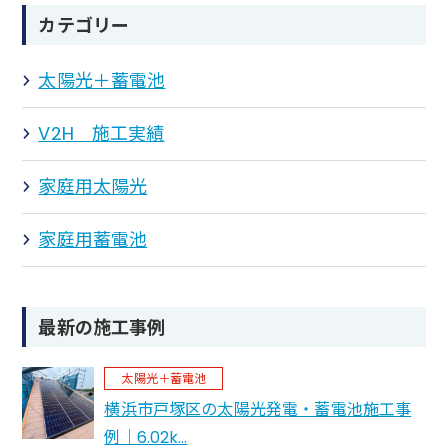
カテゴリー
太陽光＋蓄電池
V2H 施工実績
家庭用太陽光
家庭用蓄電池
最新の施工事例
太陽光＋蓄電池
横浜市戸塚区の太陽光発電・蓄電池施工事
例｜6.02k…