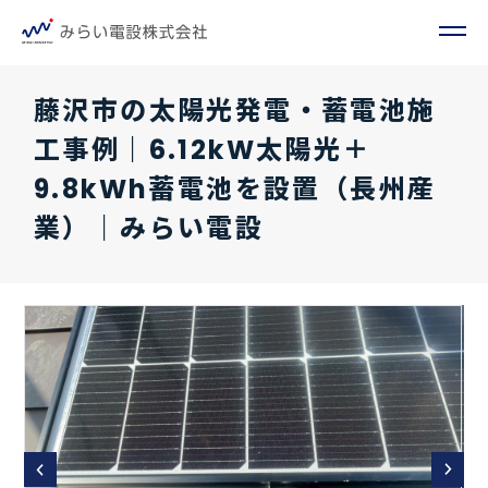
藤沢市の太陽光発電・蓄電池施
工事例｜6.12kW太陽光＋
9.8kWh蓄電池を設置（長州産
業）｜みらい電設
Prev