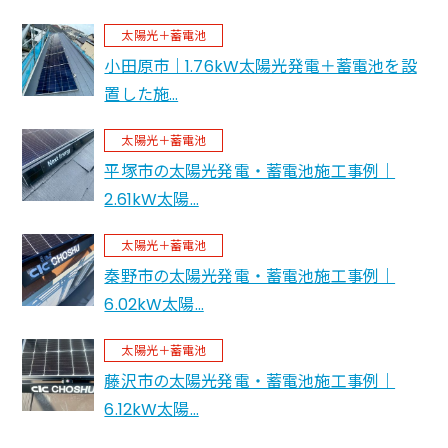
太陽光＋蓄電池
小田原市｜1.76kW太陽光発電＋蓄電池を設
置した施…
太陽光＋蓄電池
平塚市の太陽光発電・蓄電池施工事例｜
2.61kW太陽…
太陽光＋蓄電池
秦野市の太陽光発電・蓄電池施工事例｜
6.02kW太陽…
太陽光＋蓄電池
藤沢市の太陽光発電・蓄電池施工事例｜
6.12kW太陽…