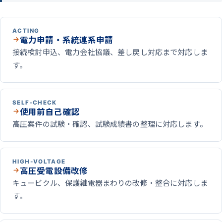
ACTING
電力申請・系統連系申請
接続検討申込、電力会社協議、差し戻し対応まで対応しま
す。
SELF-CHECK
使用前自己確認
高圧案件の試験・確認、試験成績書の整理に対応します。
HIGH-VOLTAGE
高圧受電設備改修
キュービクル、保護継電器まわりの改修・整合に対応しま
す。