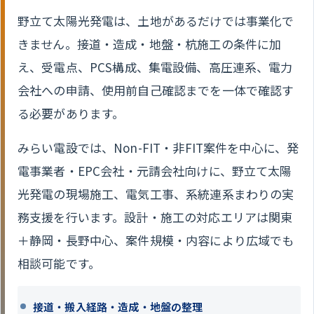
野立て太陽光発電は、土地があるだけでは事業化で
きません。接道・造成・地盤・杭施工の条件に加
え、受電点、PCS構成、集電設備、高圧連系、電力
会社への申請、使用前自己確認までを一体で確認す
る必要があります。
みらい電設では、Non-FIT・非FIT案件を中心に、発
電事業者・EPC会社・元請会社向けに、野立て太陽
光発電の現場施工、電気工事、系統連系まわりの実
務支援を行います。設計・施工の対応エリアは関東
＋静岡・長野中心、案件規模・内容により広域でも
相談可能です。
接道・搬入経路・造成・地盤の整理