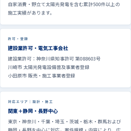
自家消費・野立て太陽光発電を含む累計500件以上の
施工実績があります。
許可・登録
建設業許可・電気工事会社
建設業許可：神奈川県知事許可 第088603号
川崎市 太陽光発電設備普及事業者登録
小田原市 販売・施工事業者登録
対応エリア｜設計・施工
関東＋静岡・長野中心
東京・神奈川・千葉・埼玉・茨城・栃木・群馬および
静岡・長野を中心に対応。案件規模・内容により、広