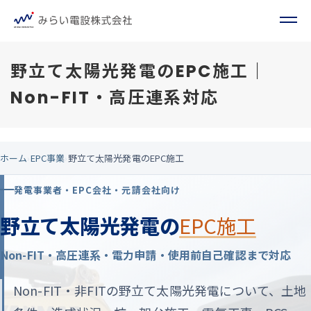
野立て太陽光発電のEPC施工｜
Non-FIT・高圧連系対応
ホーム
›
EPC事業
›
野立て太陽光発電のEPC施工
発電事業者・EPC会社・元請会社向け
野立て太陽光発電の
EPC施工
Non-FIT・高圧連系・電力申請・使用前自己確認まで対応
Non-FIT・非FITの野立て太陽光発電について、土地