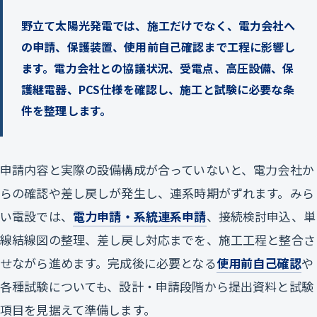
野立て太陽光発電では、施工だけでなく、電力会社へ
の申請、保護装置、使用前自己確認まで工程に影響し
ます。電力会社との協議状況、受電点、高圧設備、保
護継電器、PCS仕様を確認し、施工と試験に必要な条
件を整理します。
申請内容と実際の設備構成が合っていないと、電力会社か
らの確認や差し戻しが発生し、連系時期がずれます。みら
い電設では、
電力申請・系統連系申請
、接続検討申込、単
線結線図の整理、差し戻し対応までを、施工工程と整合さ
せながら進めます。完成後に必要となる
使用前自己確認
や
各種試験についても、設計・申請段階から提出資料と試験
項目を見据えて準備します。